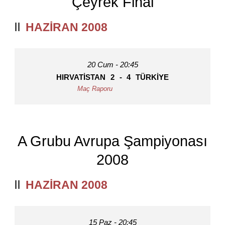
Çeyrek Final
HAZIRAN 2008
20 Cum - 20:45
HIRVATISTAN
2
-
4
TÜRKIYE
A Grubu Avrupa Şampiyonası
2008
HAZIRAN 2008
15 Paz - 20:45