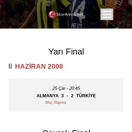
Yarı Final
HAZIRAN 2008
25 Çar - 20:45
ALMANYA
3
-
2
TÜRKIYE