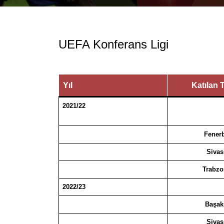
UEFA Konferans Ligi
Yıl
Katılan 
2021/22
Fener
Sivas
Trabzo
2022/23
Başak
Sivas