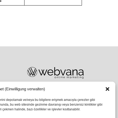
6
et (Einwilligung verwalten)
lerini depolamak ve/veya bu bilgilere erişmek amacıyla çerezler gibi
umunda, bu web sitesinde gezinme davranışı veya benzersiz kimlikler gibi
 çekmen halinde, bazı özellikler ve işlevler kısıtlanabilir.