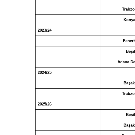
Trabzo
Konya
2023/24
Fener
Beşi
Adana De
2024/25
Başak
Trabzo
2025/26
Beşi
Başak