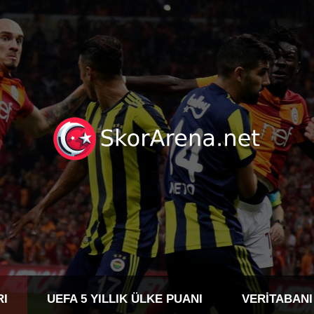
RI
UEFA 5 YILLIK ÜLKE PUANI
VERITABANI