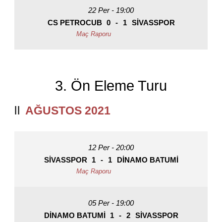
22 Per - 19:00
CS PETROCUB
0
-
1
SIVASSPOR
3. Ön Eleme Turu
AĞUSTOS 2021
12 Per - 20:00
SIVASSPOR
1
-
1
DINAMO BATUMI
05 Per - 19:00
DINAMO BATUMI
1
-
2
SIVASSPOR