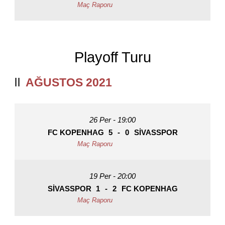
Playoff Turu
AĞUSTOS 2021
26 Per - 19:00
FC KOPENHAG
5
-
0
SIVASSPOR
19 Per - 20:00
SIVASSPOR
1
-
2
FC KOPENHAG