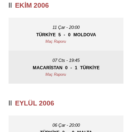
EKIM 2006
11 Çar - 20:00
TÜRKIYE
5
-
0
MOLDOVA
07 Cts - 19:45
MACARISTAN
0
-
1
TÜRKIYE
EYLÜL 2006
06 Çar - 20:00