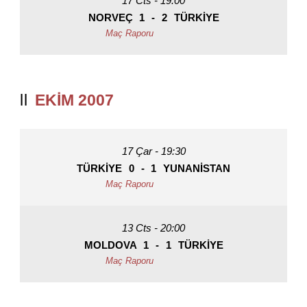
17 Cts - 19:00
NORVEÇ
1
-
2
TÜRKIYE
EKIM 2007
17 Çar - 19:30
TÜRKIYE
0
-
1
YUNANISTAN
13 Cts - 20:00
MOLDOVA
1
-
1
TÜRKIYE