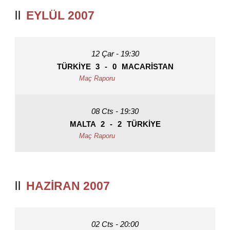
EYLÜL 2007
12 Çar - 19:30
TÜRKIYE
3
-
0
MACARISTAN
08 Cts - 19:30
MALTA
2
-
2
TÜRKIYE
HAZIRAN 2007
02 Cts - 20:00