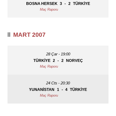
BOSNA HERSEK
3
-
2
TÜRKIYE
MART 2007
28 Çar - 19:00
TÜRKIYE
2
-
2
NORVEÇ
24 Cts - 20:30
YUNANISTAN
1
-
4
TÜRKIYE