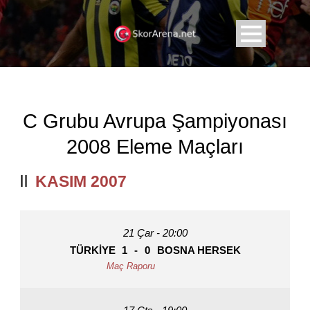
C Grubu Avrupa Şampiyonası
2008 Eleme Maçları
KASIM 2007
21 Çar - 20:00
TÜRKIYE
1
-
0
BOSNA HERSEK