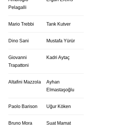
Pelagalli
Mario Trebbi
Tarık Kutver
Dino Sani
Mustafa Yürür
Giovanni
Kadri Aytaç
Trapattoni
Altafini Mazzola
Ayhan
Elmastaşoğlu
Paolo Barison
Uğur Köken
Bruno Mora
Suat Mamat