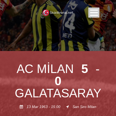
AC MILAN
5
-
0
GALATASARAY
13 Mar 1963 - 15:00
San Siro Milan