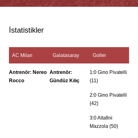
İstatistikler
AC Milan
Galatasaray
Goller
Antrenör: Nereo
Antrenör:
1:0 Gino Pivatelli
Rocco
Gündüz Kılıç
(11)
2:0 Gino Pivatelli
(42)
3:0 Altafini
Mazzola (50)