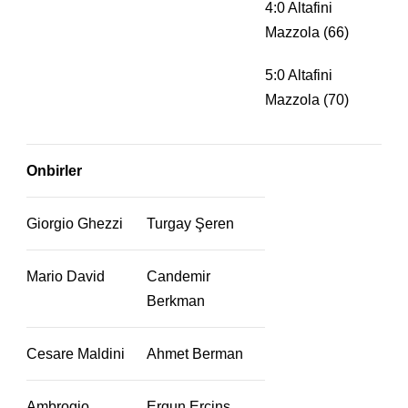
4:0 Altafini
Mazzola (66)
5:0 Altafini
Mazzola (70)
Onbirler
Giorgio Ghezzi
Turgay Şeren
Mario David
Candemir
Berkman
Cesare Maldini
Ahmet Berman
Ambrogio
Ergun Ercins