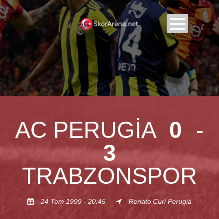
AC PERUGIA
0
-
3
TRABZONSPOR
24 Tem 1999 - 20:45
Renato Curi Perugia