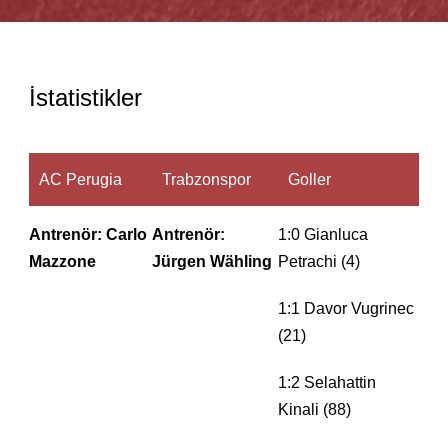
İstatistikler
AC Perugia
Trabzonspor
Goller
Antrenör: Carlo
Antrenör:
1:0 Gianluca
Mazzone
Jürgen Wähling
Petrachi (4)
1:1 Davor Vugrinec
(21)
1:2 Selahattin
Kinali (88)