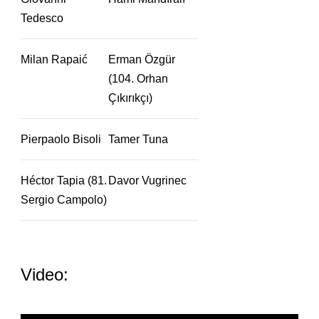
Tedesco
Milan Rapaić
Erman Özgür
(104. Orhan
Çıkırıkçı)
Pierpaolo Bisoli
Tamer Tuna
Héctor Tapia (81.
Davor Vugrinec
Sergio Campolo)
Video: