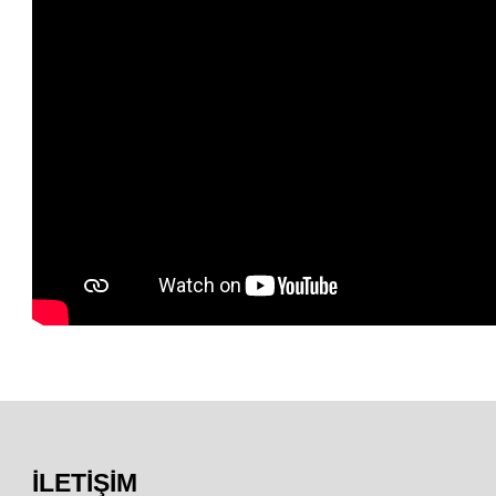
İLETIŞIM