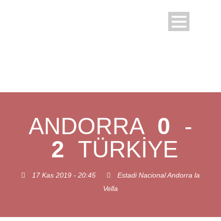
ANDORRA
0
-
2
TÜRKIYE
17 Kas 2019 - 20:45
Estadi Nacional Andorra la
Vella