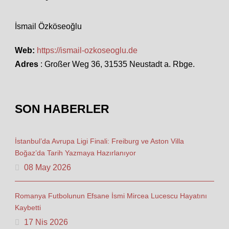
İsmail Özköseoğlu
Web:
https://ismail-ozkoseoglu.de
Adres
: Großer Weg 36, 31535 Neustadt a. Rbge.
SON HABERLER
İstanbul’da Avrupa Ligi Finali: Freiburg ve Aston Villa
Boğaz’da Tarih Yazmaya Hazırlanıyor
08 May 2026
Romanya Futbolunun Efsane İsmi Mircea Lucescu Hayatını
Kaybetti
17 Nis 2026