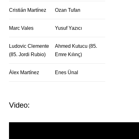
Cristián Martínez
Ozan Tufan
Marc Vales
Yusuf Yazıcı
Ludovic Clemente
Ahmed Kutucu (85.
(85. Jordi Rubio)
Emre Kılınç)
Àlex Martínez
Enes Ünal
Video: