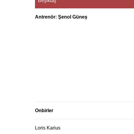
Beşiktaş
Antrenör: Şenol Güneş
Onbirler
Loris Karius