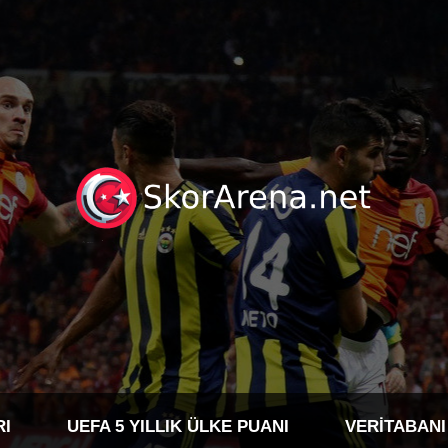
RI
UEFA 5 YILLIK ÜLKE PUANI
VERITABANI