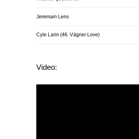
Jeremain Lens
Cyle Larin (46. Vágner Love)
Video: