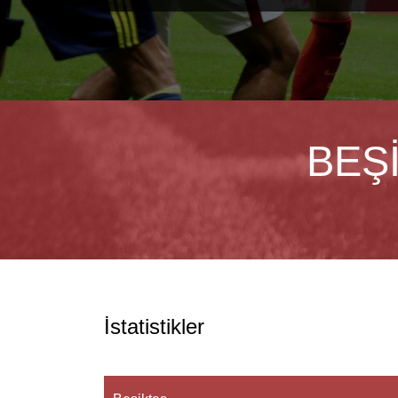
BEŞ
İstatistikler