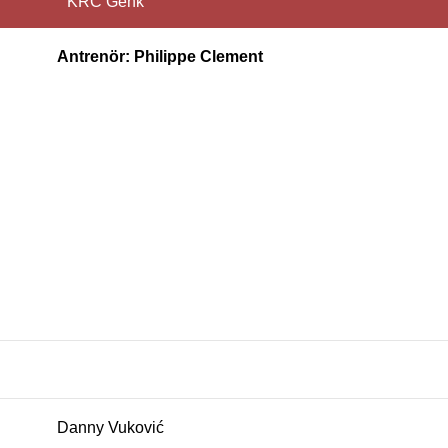
KRC Genk
Antrenör: Philippe Clement
Danny Vuković