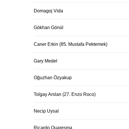
Domagoj Vida
Gökhan Gönül
Caner Erkin (85. Mustafa Pektemek)
Gary Medel
Oğuzhan Özyakup
Tolgay Arslan (27. Enzo Roco)
Necip Uysal
Ricardo Quaresma