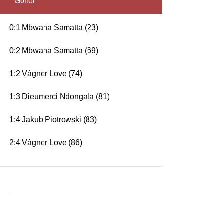
Goller
0:1 Mbwana Samatta (23)
0:2 Mbwana Samatta (69)
1:2 Vágner Love (74)
1:3 Dieumerci Ndongala (81)
1:4 Jakub Piotrowski (83)
2:4 Vágner Love (86)