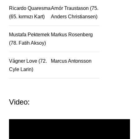
Ricardo Quaresma
Arnór Traustason (75.
(65. kırmızı Kart)
Anders Christiansen)
Mustafa Pektemek
Markus Rosenberg
(78. Fatih Aksoy)
Vágner Love (72.
Marcus Antonsson
Cyle Larin)
Video: