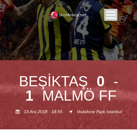
BEŞIKTAŞ
0
-
1
MALMÖ FF
13 Ara 2018 - 18:55
Vodafone Park Istanbul