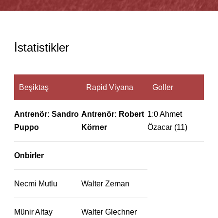
İstatistikler
Beşiktaş
Rapid Viyana
Goller
Antrenör: Sandro
Antrenör: Robert
1:0 Ahmet
Puppo
Körner
Özacar (11)
Onbirler
Necmi Mutlu
Walter Zeman
Münir Altay
Walter Glechner