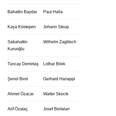
Bahattin Baydar
Paul Halla
Kaya Köstepen
Johann Steup
Sabahattin
Wilhelm Zaglitsch
Kuruoğlu
Tuncay Demirtaş
Lothar Bilek
Şenol Birol
Gerhard Hanappi
Ahmet Özacar
Walter Skocik
Arif Özataç
Josef Bertalan