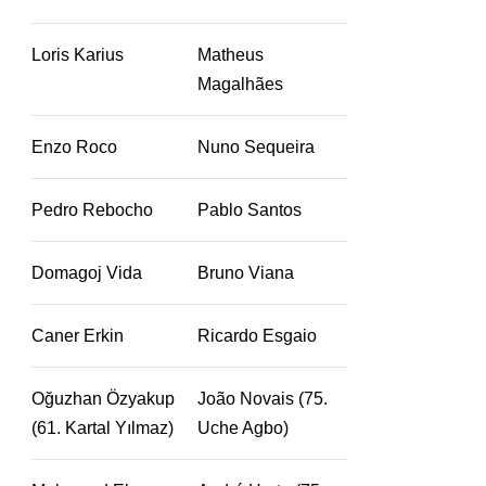
Loris Karius
Matheus
Magalhães
Enzo Roco
Nuno Sequeira
Pedro Rebocho
Pablo Santos
Domagoj Vida
Bruno Viana
Caner Erkin
Ricardo Esgaio
Oğuzhan Özyakup
João Novais (75.
(61. Kartal Yılmaz)
Uche Agbo)