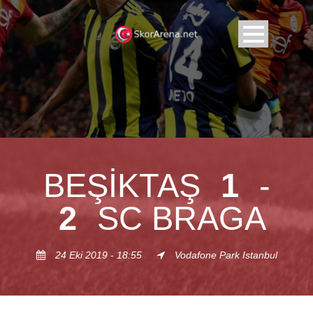
BEŞIKTAŞ
1
-
2
SC BRAGA
24 Eki 2019 - 18:55
Vodafone Park Istanbul