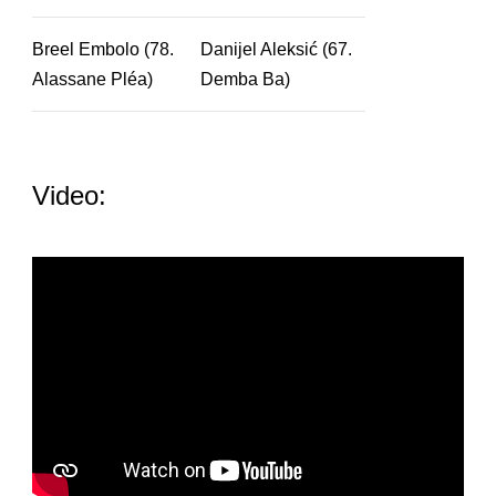
Breel Embolo (78.
Danijel Aleksić (67.
Alassane Pléa)
Demba Ba)
Video: