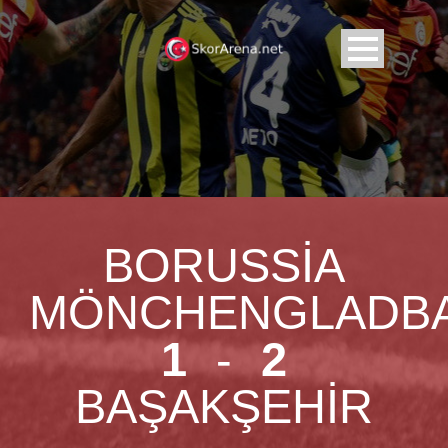
BORUSSIA
MÖNCHENGLADB
1
-
2
BAŞAKŞEHIR