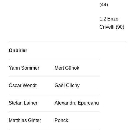
(44)
1:2 Enzo
Crivelli (90)
Onbirler
Yann Sommer
Mert Günok
Oscar Wendt
Gaël Clichy
Stefan Lainer
Alexandru Epureanu
Matthias Ginter
Ponck