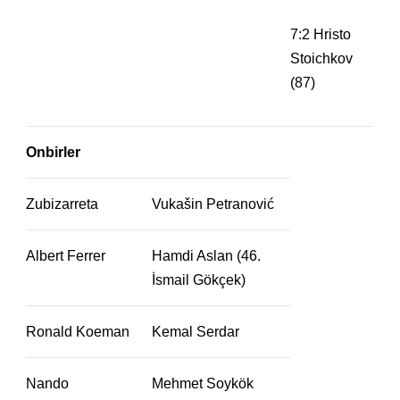
7:2 Hristo
Stoichkov
(87)
Onbirler
Zubizarreta
Vukašin Petranović
Albert Ferrer
Hamdi Aslan (46.
İsmail Gökçek)
Ronald Koeman
Kemal Serdar
Nando
Mehmet Soykök