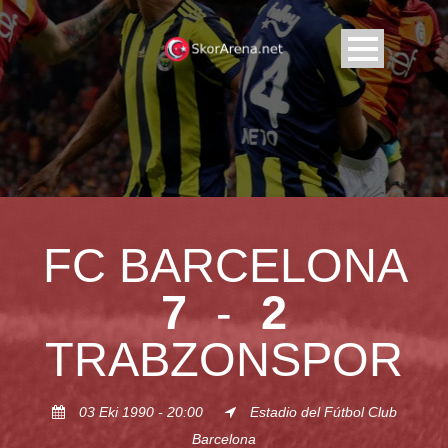
FC BARCELONA
7
-
2
TRABZONSPOR
03 Eki 1990 - 20:00
Estadio del Fútbol Club
Barcelona