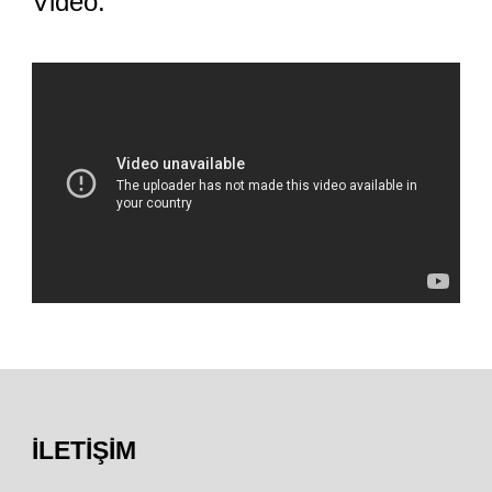
Video:
İLETIŞIM