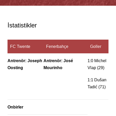
İstatistikler
FC Twente
Fenerbahçe
Goller
Antrenör: Joseph
Antrenör: José
1:0 Michel
Oosting
Mourinho
Vlap (29)
1:1 Dušan
Tadić (71)
Onbirler