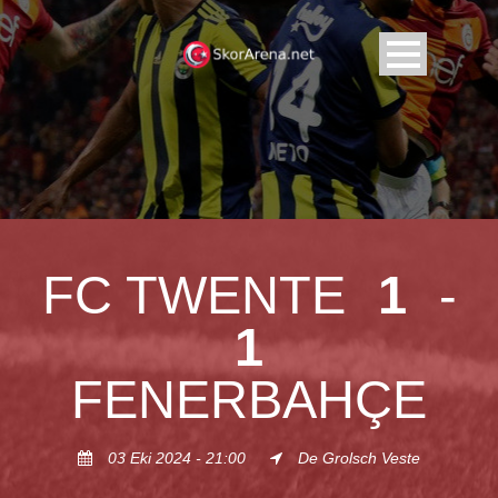
FC TWENTE
1
-
1
FENERBAHÇE
03 Eki 2024 - 21:00
De Grolsch Veste