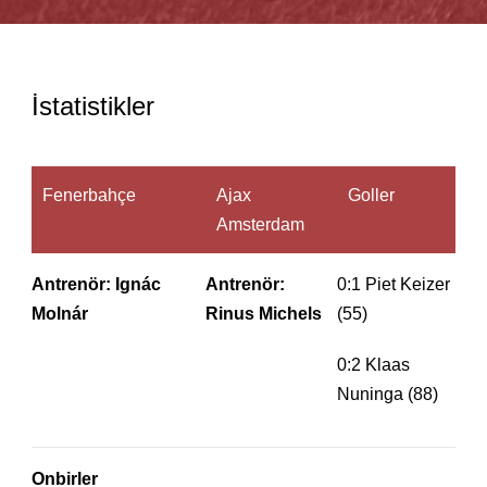
İstatistikler
Fenerbahçe
Ajax
Goller
Amsterdam
Antrenör: Ignác
Antrenör:
0:1 Piet Keizer
Molnár
Rinus Michels
(55)
0:2 Klaas
Nuninga (88)
Onbirler