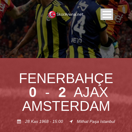
FENERBAHÇE
0
-
2
AJAX
AMSTERDAM
28 Kas 1968 - 15:00
Mithat Paşa Istanbul