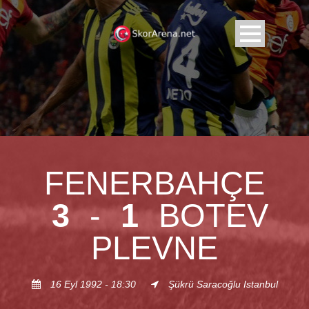
FENERBAHÇE
3
-
1
BOTEV
PLEVNE
16 Eyl 1992 - 18:30
Şükrü Saracoğlu Istanbul