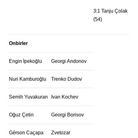
3:1 Tanju Çolak
(54)
Onbirler
Engin İpekoğlu
Georgi Andonov
Nuri Kamburoğlu
Trenko Dudov
Semih Yuvakuran
Ivan Kochev
Oğuz Çetin
Georgi Borisov
Gérson Caçapa
Zvetozar