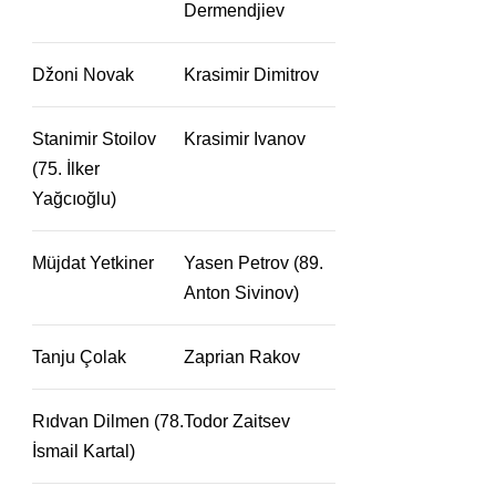
Dermendjiev
Džoni Novak
Krasimir Dimitrov
Stanimir Stoilov
Krasimir Ivanov
(75. İlker
Yağcıoğlu)
Müjdat Yetkiner
Yasen Petrov (89.
Anton Sivinov)
Tanju Çolak
Zaprian Rakov
Rıdvan Dilmen (78.
Todor Zaitsev
İsmail Kartal)