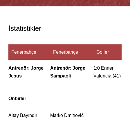
İstatistikler
Fenerbahçe
Fenerbahçe
Goller
Antrenör: Jorge
Antrenör: Jorge
1:0 Enner
Jesus
Sampaoli
Valencia (41)
Onbirler
Altay Bayındır
Marko Dmitrović