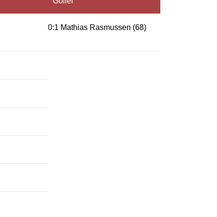
Goller
0:1 Mathias Rasmussen (68)