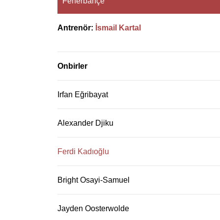
Fenerbahçe
Antrenör:
İsmail Kartal
Onbirler
Irfan Eğribayat
Alexander Djiku
Ferdi Kadıoğlu
Bright Osayi-Samuel
Jayden Oosterwolde