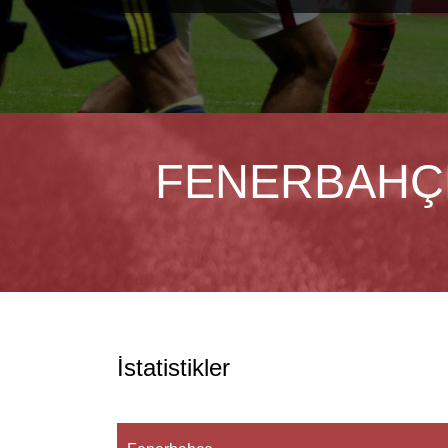
FENERBAHÇ
İstatistikler