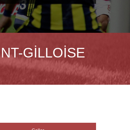
INT-GILLOISE