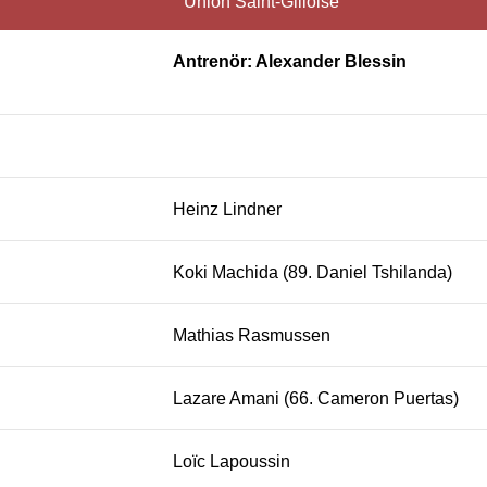
Union Saint-Gilloise
Antrenör: Alexander Blessin
Heinz Lindner
Koki Machida (89. Daniel Tshilanda)
Mathias Rasmussen
Lazare Amani (66. Cameron Puertas)
Loïc Lapoussin