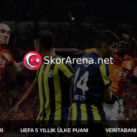
RI
UEFA 5 YILLIK ÜLKE PUANI
VERITABANI