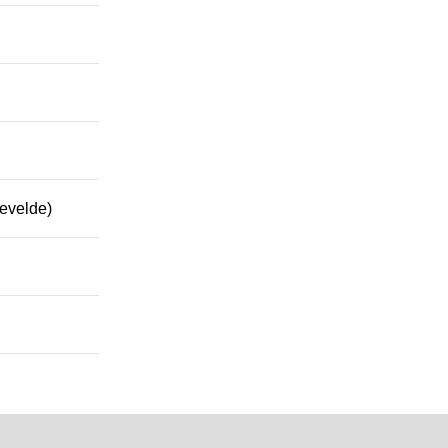
evelde)