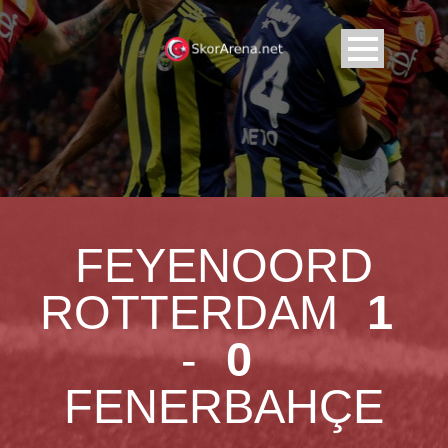
FEYENOORD
ROTTERDAM
1
-
0
FENERBAHÇE