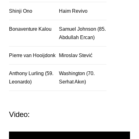
Shinji Ono
Haim Revivo
Bonaventure Kalou
Samuel Johnson (85.
Abdullah Ercan)
Pierre van Hooijdonk
Miroslav Stević
Anthony Lurling (59.
Washington (70.
Leonardo)
Serhat Akın)
Video: