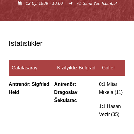
12 Eyl 1989 - 18:00
Ali Sami Yen Istanbul
İstatistikler
Galatasaray
Kızılyıldız Belgrad
Goller
Antrenör: Sigfried
Antrenör:
0:1 Mitar
Held
Dragoslav
Mrkela (11)
Šekularac
1:1 Hasan
Vezir (35)