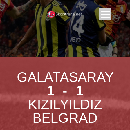
GALATASARAY
1
-
1
KIZILYILDIZ
BELGRAD