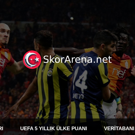
RI
UEFA 5 YILLIK ÜLKE PUANI
VERITABANI