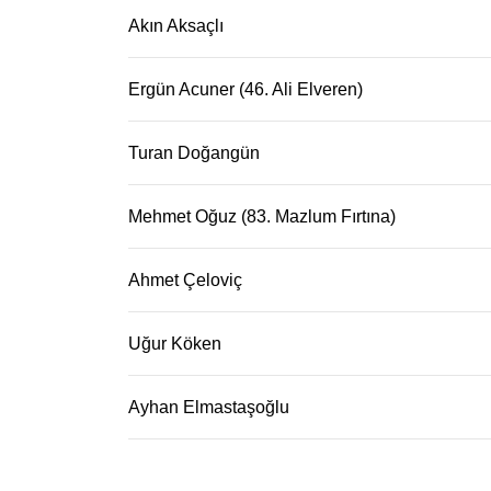
Akın Aksaçlı
Ergün Acuner (46. Ali Elveren)
Turan Doğangün
Mehmet Oğuz (83. Mazlum Fırtına)
Ahmet Çeloviç
Uğur Köken
Ayhan Elmastaşoğlu