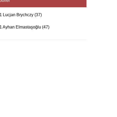
Goller
1 Lucjan Brychczy (37)
:1 Ayhan Elmastaşoğlu (47)