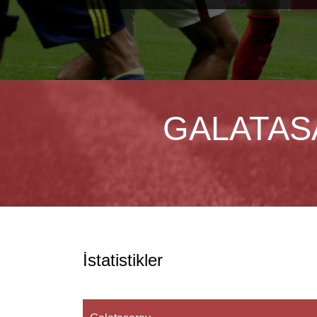
GALATAS
İstatistikler