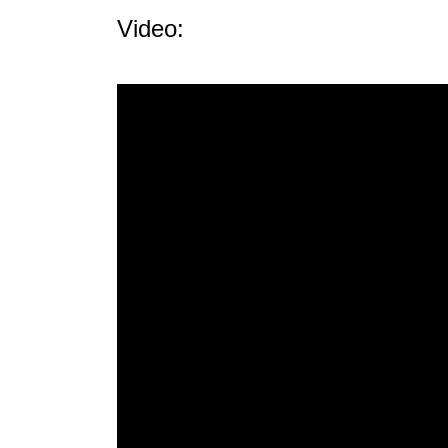
Video: