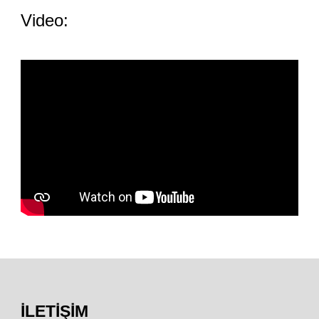
Video:
İLETIŞIM