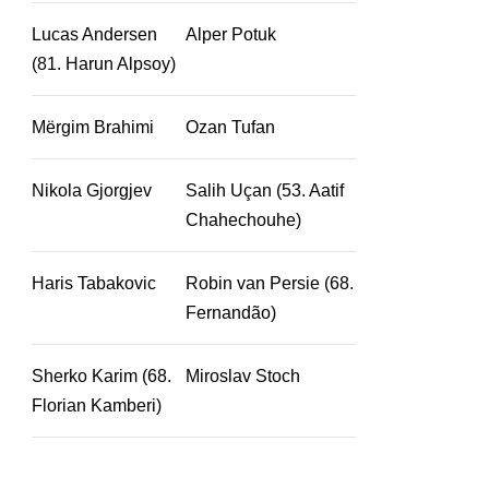
Lucas Andersen
Alper Potuk
(81. Harun Alpsoy)
Mërgim Brahimi
Ozan Tufan
Nikola Gjorgjev
Salih Uçan (53. Aatif
Chahechouhe)
Haris Tabakovic
Robin van Persie (68.
Fernandão)
Sherko Karim (68.
Miroslav Stoch
Florian Kamberi)