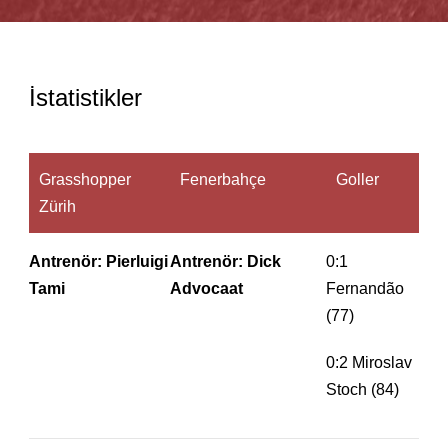
İstatistikler
Grasshopper
Fenerbahçe
Goller
Zürih
Antrenör: Pierluigi
Antrenör: Dick
0:1
Tami
Advocaat
Fernandão
(77)
0:2 Miroslav
Stoch (84)