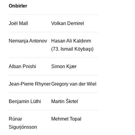
Onbirler
Joël Mall
Volkan Demirel
Nemanja Antonov
Hasan Ali Kaldırım
(73. Ismail Köybaşı)
Alban Pnishi
Simon Kjær
Jean-Pierre Rhyner
Gregory van der Wiel
Benjamin Lüthi
Martin Škrtel
Rúnar
Mehmet Topal
Sigurjónsson