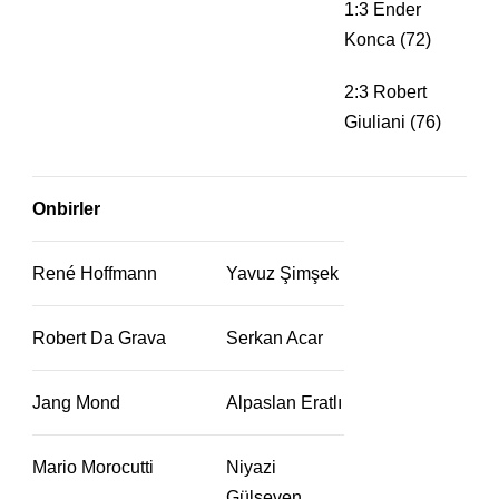
1:3 Ender
Konca (72)
2:3 Robert
Giuliani (76)
Onbirler
René Hoffmann
Yavuz Şimşek
Robert Da Grava
Serkan Acar
Jang Mond
Alpaslan Eratlı
Mario Morocutti
Niyazi
Gülseven