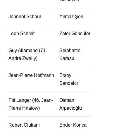
Jeannot Schaul
Yılmaz Şen
Leon Schmit
Zafer Göncüler
Guy Allamano (71.
Selahattin
André Zwally)
Karasu
Jean-Pierre Hoffmann
Ersoy
Sandalcı
Pitt Langer (46. Jean-
Osman
Pierre Hnatow)
Arpacıoğlu
Robert Giuliani
Ender Konca