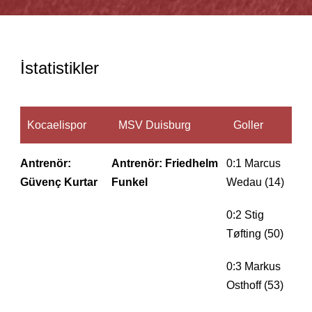
İstatistikler
Kocaelispor
MSV Duisburg
Goller
Antrenör:
Antrenör: Friedhelm
0:1 Marcus
Güvenç Kurtar
Funkel
Wedau (14)
0:2 Stig
Tøfting (50)
0:3 Markus
Osthoff (53)