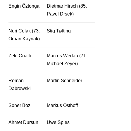
Engin Öztonga
Dietmar Hirsch (85.
Pavel Drsek)
Nuri Colak (73.
Stig Tøfting
Orhan Kaynak)
Zeki Önatli
Marcus Wedau (71.
Michael Zeyer)
Roman
Martin Schneider
Dąbrowski
Soner Boz
Markus Osthoff
Ahmet Dursun
Uwe Spies