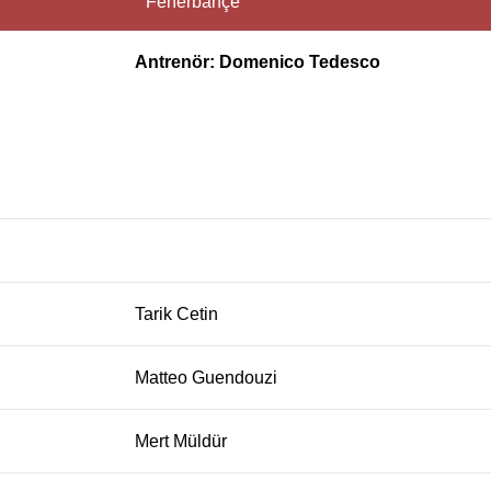
Fenerbahçe
Antrenör: Domenico Tedesco
Tarik Cetin
Matteo Guendouzi
Mert Müldür