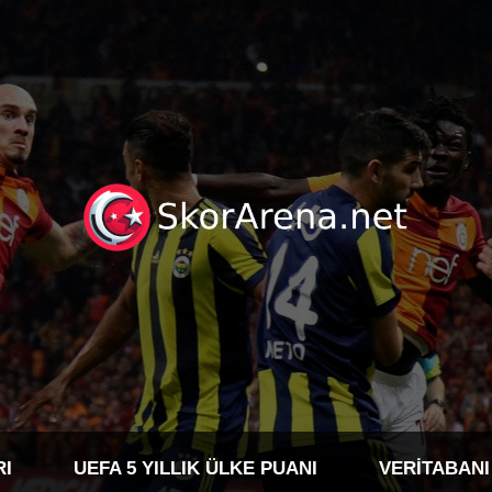
RI
UEFA 5 YILLIK ÜLKE PUANI
VERITABANI