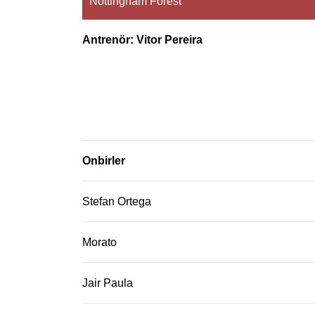
Nottingham Forest
Antrenör: Vitor Pereira
Onbirler
Stefan Ortega
Morato
Jair Paula