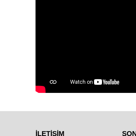
İLETIŞIM
SO