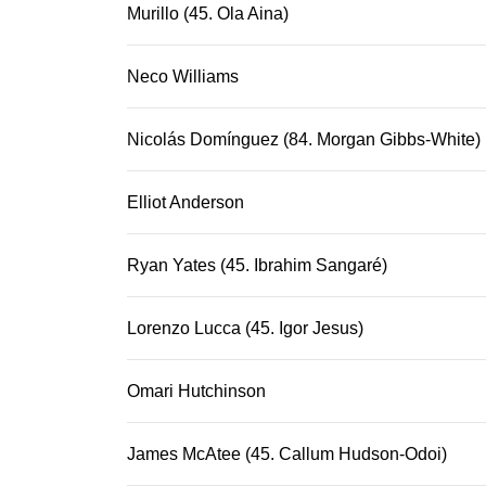
Murillo (45. Ola Aina)
Neco Williams
Nicolás Domínguez (84. Morgan Gibbs-White)
Elliot Anderson
Ryan Yates (45. Ibrahim Sangaré)
Lorenzo Lucca (45. Igor Jesus)
Omari Hutchinson
James McAtee (45. Callum Hudson-Odoi)