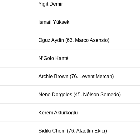
Yigit Demir
Ismail Yüksek
Oguz Aydin (63. Marco Asensio)
N’Golo Kanté
Archie Brown (76. Levent Mercan)
Nene Dorgeles (45. Nélson Semedo)
Kerem Aktürkoglu
Sidiki Cherif (76. Alaettin Ekici)