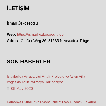
İLETIŞIM
İsmail Özköseoğlu
Web:
https://ismail-ozkoseoglu.de
Adres
: Großer Weg 36, 31535 Neustadt a. Rbge.
SON HABERLER
İstanbul’da Avrupa Ligi Finali: Freiburg ve Aston Villa
Boğaz’da Tarih Yazmaya Hazırlanıyor
08 May 2026
Romanya Futbolunun Efsane İsmi Mircea Lucescu Hayatını