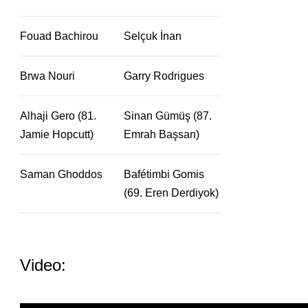
Fouad Bachirou
Selçuk İnan
Brwa Nouri
Garry Rodrigues
Alhaji Gero (81.
Sinan Gümüş (87.
Jamie Hopcutt)
Emrah Başsan)
Saman Ghoddos
Bafétimbi Gomis
(69. Eren Derdiyok)
Video: