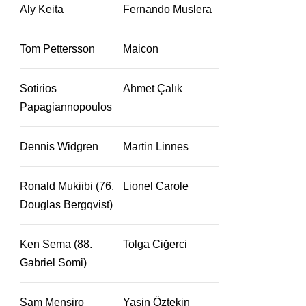
Aly Keita
Fernando Muslera
Tom Pettersson
Maicon
Sotirios
Ahmet Çalık
Papagiannopoulos
Dennis Widgren
Martin Linnes
Ronald Mukiibi (76.
Lionel Carole
Douglas Bergqvist)
Ken Sema (88.
Tolga Ciğerci
Gabriel Somi)
Sam Mensiro
Yasin Öztekin