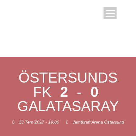
ÖSTERSUNDS
FK
2
-
0
GALATASARAY
13 Tem 2017 - 19:00
Jämtkraft Arena Östersund