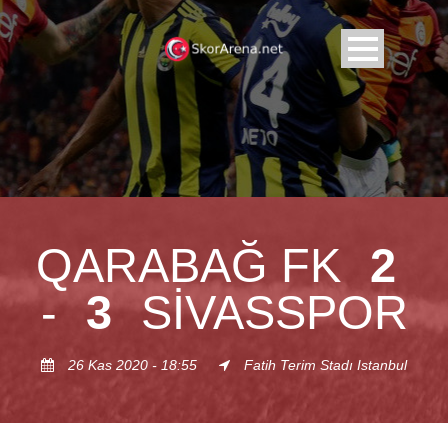
QARABAĞ FK
2
-
3
SIVASSPOR
26 Kas 2020 - 18:55
Fatih Terim Stadı Istanbul