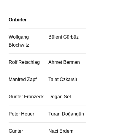
Onbirler
Wolfgang
Bülent Gürbüz
Blochwitz
Rolf Retschlag
Ahmet Berman
Manfred Zapf
Talat Özkarslı
Günter Fronzeck
Doğan Sel
Peter Heuer
Turan Doğangün
Günter
Naci Erdem