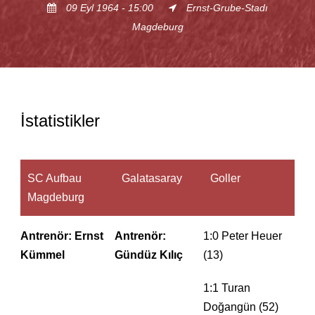
09 Eyl 1964 - 15:00
Ernst-Grube-Stadı
Magdeburg
İstatistikler
SC Aufbau
Galatasaray
Goller
Magdeburg
Antrenör: Ernst
Antrenör:
1:0 Peter Heuer
Kümmel
Gündüz Kılıç
(13)
1:1 Turan
Doğangün (52)