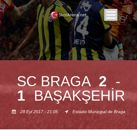
SC BRAGA
2
-
1
BAŞAKŞEHIR
28 Eyl 2017 - 21:05
Estádio Municipal de Braga