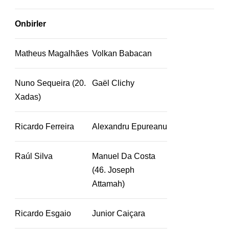
Onbirler
Matheus Magalhães
Volkan Babacan
Nuno Sequeira (20.
Gaël Clichy
Xadas)
Ricardo Ferreira
Alexandru Epureanu
Raúl Silva
Manuel Da Costa
(46. Joseph
Attamah)
Ricardo Esgaio
Junior Caiçara