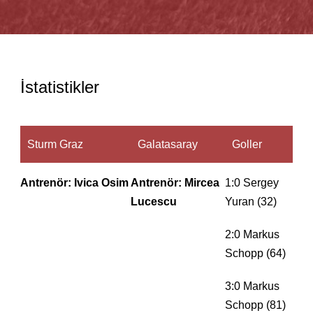
İstatistikler
Sturm Graz
Galatasaray
Goller
Antrenör: Ivica Osim
Antrenör: Mircea
1:0 Sergey
Lucescu
Yuran (32)
2:0 Markus
Schopp (64)
3:0 Markus
Schopp (81)