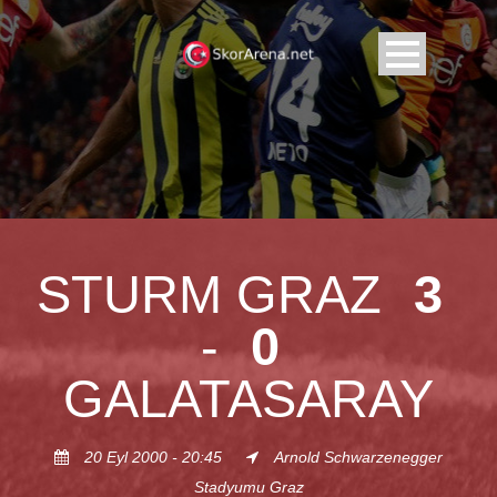
STURM GRAZ
3
-
0
GALATASARAY
20 Eyl 2000 - 20:45
Arnold Schwarzenegger
Stadyumu Graz