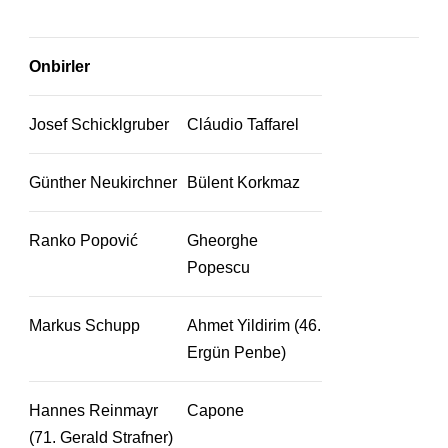
Onbirler
Josef Schicklgruber
Cláudio Taffarel
Günther Neukirchner
Bülent Korkmaz
Ranko Popović
Gheorghe
Popescu
Markus Schupp
Ahmet Yildirim (46.
Ergün Penbe)
Hannes Reinmayr
Capone
(71. Gerald Strafner)