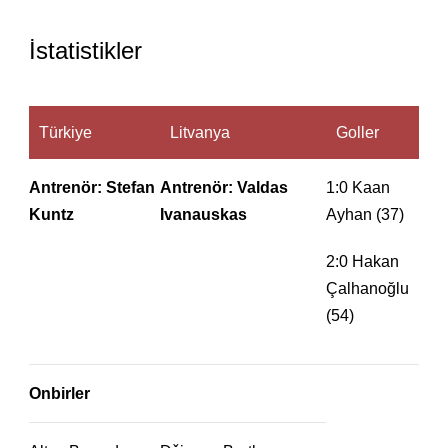
İstatistikler
Türkiye
Litvanya
Goller
Antrenör: Stefan
Antrenör: Valdas
1:0 Kaan
Kuntz
Ivanauskas
Ayhan (37)
2:0 Hakan
Çalhanoğlu
(54)
Onbirler