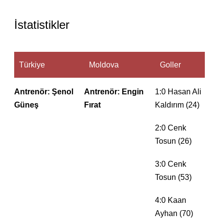
İstatistikler
Türkiye
Moldova
Goller
Antrenör: Şenol
Antrenör: Engin
1:0 Hasan Ali
Güneş
Fırat
Kaldırım (24)
2:0 Cenk
Tosun (26)
3:0 Cenk
Tosun (53)
4:0 Kaan
Ayhan (70)