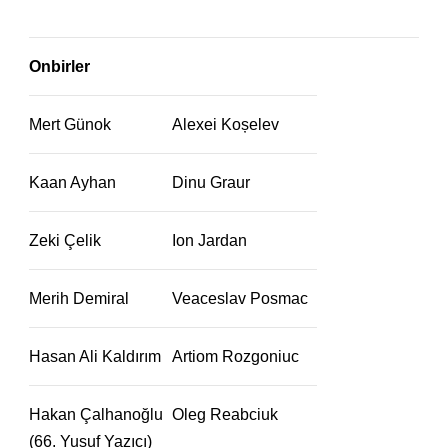
Onbirler
Mert Günok
Alexei Koșelev
Kaan Ayhan
Dinu Graur
Zeki Çelik
Ion Jardan
Merih Demiral
Veaceslav Posmac
Hasan Ali Kaldırım
Artiom Rozgoniuc
Hakan Çalhanoğlu
Oleg Reabciuk
(66. Yusuf Yazıcı)