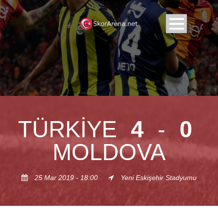
TÜRKIYE
4
-
0
MOLDOVA
25 Mar 2019 - 18:00
Yeni Eskişehir Stadyumu