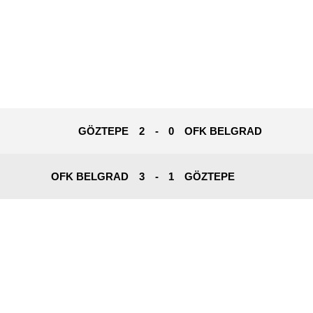
GÖZTEPE
2
-
0
OFK BELGRAD
OFK BELGRAD
3
-
1
GÖZTEPE