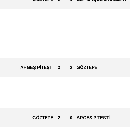
ARGEȘ PITEȘTI
3
-
2
GÖZTEPE
GÖZTEPE
2
-
0
ARGEȘ PITEȘTI