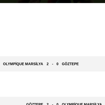
OLYMPIQUE MARSILYA
2
-
0
GÖZTEPE
GÖZTEPE
2
-
0
OLYMPIQUE MARSILYA