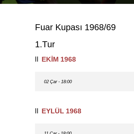
Fuar Kupası 1968/69
1.Tur
EKIM 1968
02 Çar - 18:00
EYLÜL 1968
11 Çar - 18:00