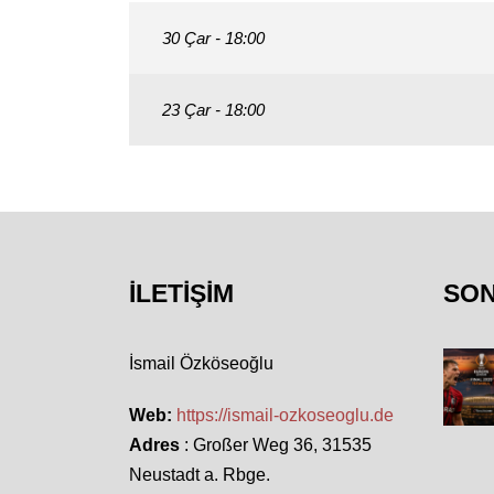
30 Çar - 18:00
23 Çar - 18:00
İLETIŞIM
SO
İsmail Özköseoğlu
Web:
https://ismail-ozkoseoglu.de
Adres
: Großer Weg 36, 31535
Neustadt a. Rbge.