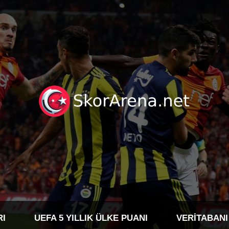
RI
UEFA 5 YILLIK ÜLKE PUANI
VERITABANI