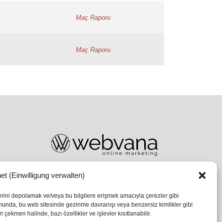
et (Einwilligung verwalten)
lerini depolamak ve/veya bu bilgilere erişmek amacıyla çerezler gibi
umunda, bu web sitesinde gezinme davranışı veya benzersiz kimlikler gibi
 çekmen halinde, bazı özellikler ve işlevler kısıtlanabilir.