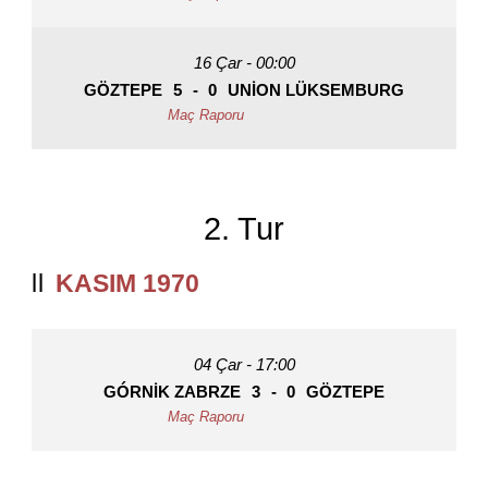
16 Çar - 00:00
GÖZTEPE
5
-
0
UNION LÜKSEMBURG
2. Tur
KASIM 1970
04 Çar - 17:00
GÓRNIK ZABRZE
3
-
0
GÖZTEPE