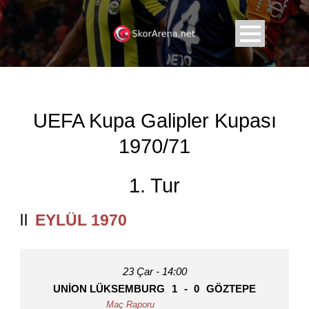
UEFA Kupa Galipler Kupası
1970/71
1. Tur
EYLÜL 1970
23 Çar - 14:00
UNION LÜKSEMBURG
1
-
0
GÖZTEPE