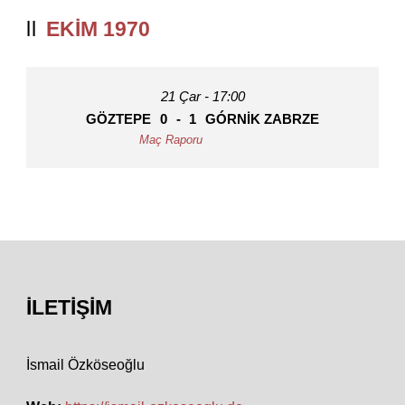
EKIM 1970
21 Çar - 17:00
GÖZTEPE
0
-
1
GÓRNIK ZABRZE
İLETIŞIM
İsmail Özköseoğlu