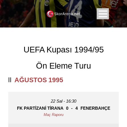
UEFA Kupası 1994/95
Ön Eleme Turu
AĞUSTOS 1995
22 Sal - 16:30
FK PARTIZANI TIRANA
0
-
4
FENERBAHÇE