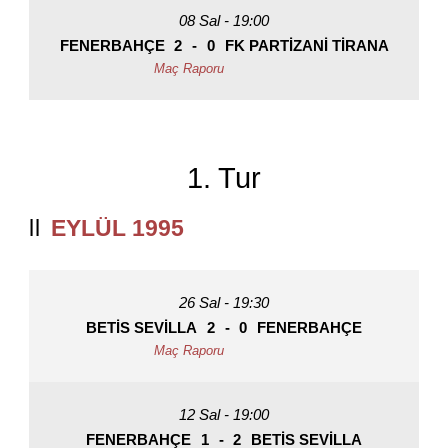
08 Sal - 19:00
FENERBAHÇE
2
-
0
FK PARTIZANI TIRANA
1. Tur
EYLÜL 1995
26 Sal - 19:30
BETIS SEVILLA
2
-
0
FENERBAHÇE
12 Sal - 19:00
FENERBAHÇE
1
-
2
BETIS SEVILLA