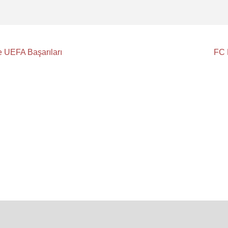
e UEFA Başarıları
FC 