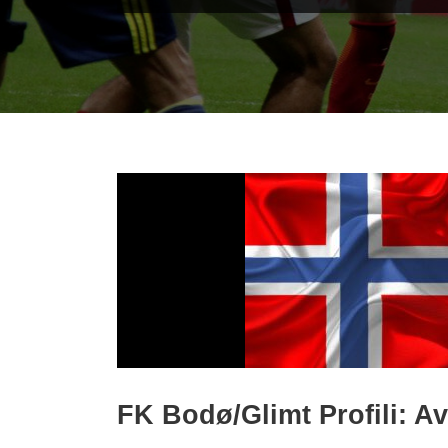
FK Bodø/Glimt Profili: A