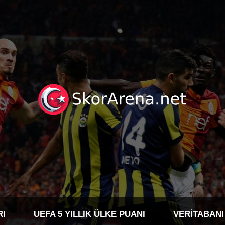
RI
UEFA 5 YILLIK ÜLKE PUANI
VERITABANI