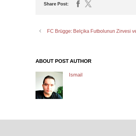
Share Post:
FC Brügge: Belçika Futbolunun Zirvesi v
ABOUT POST AUTHOR
Ismail