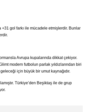
+31 gol farkı ile mücadele etmişlerdir. Bunlar
rdir.
ormansla Avrupa kupalarında dikkat çekiyor.
limt modern futbolun parlak yıldızlarından biri
geleceği için büyük bir umut kaynağıdır.
amıştır. Türkiye’den Beşiktaş ile de grup
yor.