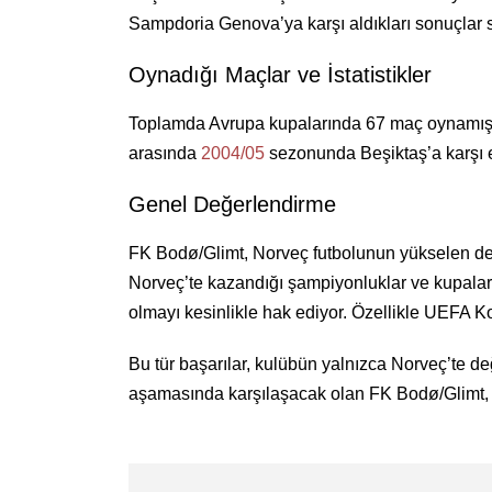
Sampdoria Genova’ya karşı aldıkları sonuçlar sa
Oynadığı Maçlar ve İstatistikler
Toplamda Avrupa kupalarında 67 maç oynamışlar,
arasında
2004/05
sezonunda Beşiktaş’a karşı e
Genel Değerlendirme
FK Bodø/Glimt, Norveç futbolunun yükselen değ
Norveç’te kazandığı şampiyonluklar ve kupalar, 
olmayı kesinlikle hak ediyor. Özellikle UEFA K
Bu tür başarılar, kulübün yalnızca Norveç’te d
aşamasında karşılaşacak olan FK Bodø/Glimt, ke