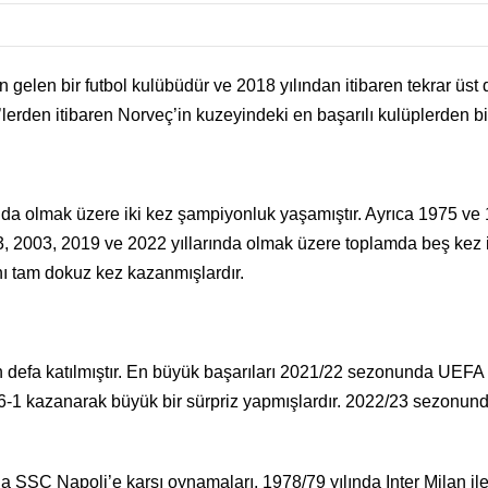
gelen bir futbol kulübüdür ve 2018 yılından itibaren tekrar üst 
lerden itibaren Norveç’in kuzeyindeki en başarılı kulüplerden bi
da olmak üzere iki kez şampiyonluk yaşamıştır. Ayrıca 1975 ve 
993, 2003, 2019 ve 2022 yıllarında olmak üzere toplamda beş kez 
nı tam dokuz kez kazanmışlardır.
defa katılmıştır. En büyük başarıları 2021/22 sezonunda UEFA 
 6-1 kazanarak büyük bir sürpriz yapmışlardır. 2022/23 sezonu
a SSC Napoli’e karşı oynamaları, 1978/79 yılında Inter Milan 