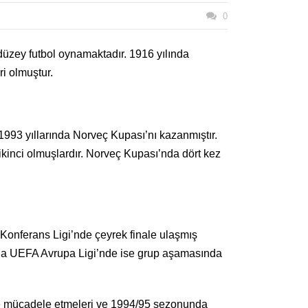
0
düzey futbol oynamaktadır. 1916 yılında
ri olmuştur.
1993 yıllarında Norveç Kupası’nı kazanmıştır.
ikinci olmuşlardır. Norveç Kupası’nda dört kez
Konferans Ligi’nde çeyrek finale ulaşmış
nda UEFA Avrupa Ligi’nde ise grup aşamasında
ile mücadele etmeleri ve 1994/95 sezonunda