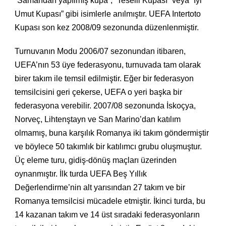
“Samandan yapılmış kupa”, “Teselli Kupası” veya “İyi
Umut Kupası” gibi isimlerle anılmıştır. UEFA Intertoto
Kupası son kez 2008/09 sezonunda düzenlenmiştir.
Turnuvanın Modu 2006/07 sezonundan itibaren,
UEFA’nın 53 üye federasyonu, turnuvada tam olarak
birer takım ile temsil edilmiştir. Eğer bir federasyon
temsilcisini geri çekerse, UEFA o yeri başka bir
federasyona verebilir. 2007/08 sezonunda İskoçya,
Norveç, Lihtenştayn ve San Marino’dan katılım
olmamış, buna karşılık Romanya iki takım göndermiştir
ve böylece 50 takımlık bir katılımcı grubu oluşmuştur.
Üç eleme turu, gidiş-dönüş maçları üzerinden
oynanmıştır. İlk turda UEFA Beş Yıllık
Değerlendirme’nin alt yarısından 27 takım ve bir
Romanya temsilcisi mücadele etmiştir. İkinci turda, bu
14 kazanan takım ve 14 üst sıradaki federasyonların