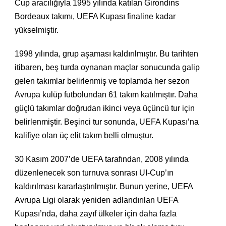
Cup aracılığıyla 1995 yılında katılan Girondins
Bordeaux takımı, UEFA Kupası finaline kadar
yükselmiştir.
1998 yılında, grup aşaması kaldırılmıştır. Bu tarihten
itibaren, beş turda oynanan maçlar sonucunda galip
gelen takımlar belirlenmiş ve toplamda her sezon
Avrupa kulüp futbolundan 61 takım katılmıştır. Daha
güçlü takımlar doğrudan ikinci veya üçüncü tur için
belirlenmiştir. Beşinci tur sonunda, UEFA Kupası’na
kalifiye olan üç elit takım belli olmuştur.
30 Kasım 2007’de UEFA tarafından, 2008 yılında
düzenlenecek son turnuva sonrası UI-Cup’ın
kaldırılması kararlaştırılmıştır. Bunun yerine, UEFA
Avrupa Ligi olarak yeniden adlandırılan UEFA
Kupası’nda, daha zayıf ülkeler için daha fazla