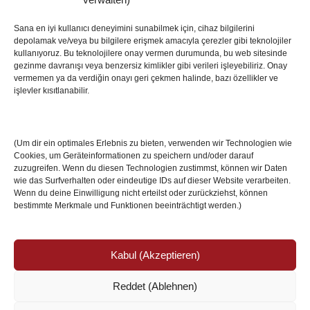
Sana en iyi kullanıcı deneyimini sunabilmek için, cihaz bilgilerini
depolamak ve/veya bu bilgilere erişmek amacıyla çerezler gibi teknolojiler
İstanbul’da Avrupa Ligi Finali: Freiburg ve Aston
kullanıyoruz. Bu teknolojilere onay vermen durumunda, bu web sitesinde
Villa Boğaz’da Tarih Yazmaya Hazırlanıyor
gezinme davranışı veya benzersiz kimlikler gibi verileri işleyebiliriz. Onay
08 May 2026
vermemen ya da verdiğin onayı geri çekmen halinde, bazı özellikler ve
işlevler kısıtlanabilir.
Romanya Futbolunun Efsane İsmi Mircea
Lucescu Hayatını Kaybetti
(Um dir ein optimales Erlebnis zu bieten, verwenden wir Technologien wie
17 Nis 2026
Cookies, um Geräteinformationen zu speichern und/oder darauf
zuzugreifen. Wenn du diesen Technologien zustimmst, können wir Daten
wie das Surfverhalten oder eindeutige IDs auf dieser Website verarbeiten.
Wenn du deine Einwilligung nicht erteilst oder zurückziehst, können
bestimmte Merkmale und Funktionen beeinträchtigt werden.)
Kabul (Akzeptieren)
Reddet (Ablehnen)