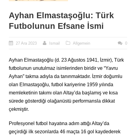
Ayhan Elmastaşoğlu: Türk
Futbolunun Efsane İsmi
27 Ara 2023
Ismail
Allgemein
0
Ayhan Elmastaşoğlu (d. 23 Ağustos 1941, İzmir), Türk
futbolunun unutulmaz isimlerinden biridir ve “Yavru
Ayhan” takma adıyla da tanınmaktadır. İzmir doğumlu
olan Elmastaşoğlu, futbol kariyerine 1959 yılında
memleketinin takımı olan Altay’da başlamış ve kısa
sürede gösterdiği olağanüstü performansla dikkat
çekmiştir.
Profesyonel futbol hayatına adım attığı Altay’da
geçirdiği ilk sezonlarda 46 maçta 16 gol kaydederek