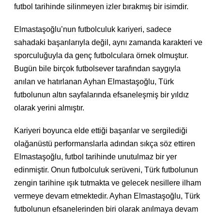
futbol tarihinde silinmeyen izler bırakmış bir isimdir.
Elmastaşoğlu’nun futbolculuk kariyeri, sadece
sahadaki başarılarıyla değil, aynı zamanda karakteri ve
sporculuğuyla da genç futbolculara örnek olmuştur.
Bugün bile birçok futbolsever tarafından saygıyla
anılan ve hatırlanan Ayhan Elmastaşoğlu, Türk
futbolunun altın sayfalarında efsaneleşmiş bir yıldız
olarak yerini almıştır.
Kariyeri boyunca elde ettiği başarılar ve sergilediği
olağanüstü performanslarla adından sıkça söz ettiren
Elmastaşoğlu, futbol tarihinde unutulmaz bir yer
edinmiştir. Onun futbolculuk serüveni, Türk futbolunun
zengin tarihine ışık tutmakta ve gelecek nesillere ilham
vermeye devam etmektedir. Ayhan Elmastaşoğlu, Türk
futbolunun efsanelerinden biri olarak anılmaya devam