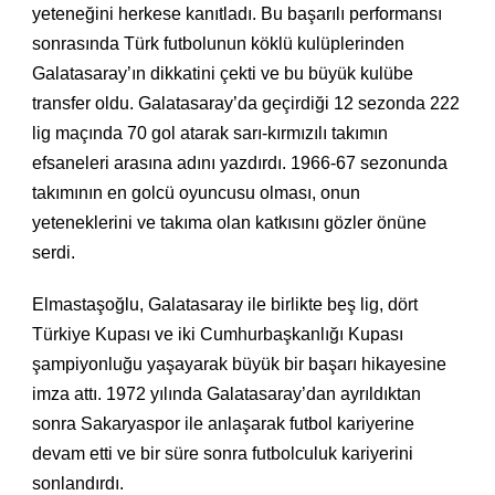
yeteneğini herkese kanıtladı. Bu başarılı performansı
sonrasında Türk futbolunun köklü kulüplerinden
Galatasaray’ın dikkatini çekti ve bu büyük kulübe
transfer oldu. Galatasaray’da geçirdiği 12 sezonda 222
lig maçında 70 gol atarak sarı-kırmızılı takımın
efsaneleri arasına adını yazdırdı. 1966-67 sezonunda
takımının en golcü oyuncusu olması, onun
yeteneklerini ve takıma olan katkısını gözler önüne
serdi.
Elmastaşoğlu, Galatasaray ile birlikte beş lig, dört
Türkiye Kupası ve iki Cumhurbaşkanlığı Kupası
şampiyonluğu yaşayarak büyük bir başarı hikayesine
imza attı. 1972 yılında Galatasaray’dan ayrıldıktan
sonra Sakaryaspor ile anlaşarak futbol kariyerine
devam etti ve bir süre sonra futbolculuk kariyerini
sonlandırdı.