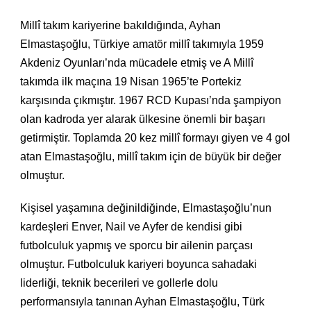
Millî takım kariyerine bakıldığında, Ayhan
Elmastaşoğlu, Türkiye amatör millî takımıyla 1959
Akdeniz Oyunları’nda mücadele etmiş ve A Millî
takımda ilk maçına 19 Nisan 1965’te Portekiz
karşısında çıkmıştır. 1967 RCD Kupası’nda şampiyon
olan kadroda yer alarak ülkesine önemli bir başarı
getirmiştir. Toplamda 20 kez millî formayı giyen ve 4 gol
atan Elmastaşoğlu, millî takım için de büyük bir değer
olmuştur.
Kişisel yaşamına değinildiğinde, Elmastaşoğlu’nun
kardeşleri Enver, Nail ve Ayfer de kendisi gibi
futbolculuk yapmış ve sporcu bir ailenin parçası
olmuştur. Futbolculuk kariyeri boyunca sahadaki
liderliği, teknik becerileri ve gollerle dolu
performansıyla tanınan Ayhan Elmastaşoğlu, Türk