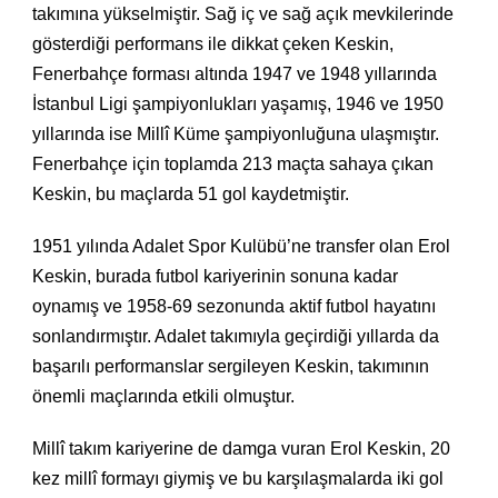
takımına yükselmiştir. Sağ iç ve sağ açık mevkilerinde
gösterdiği performans ile dikkat çeken Keskin,
Fenerbahçe forması altında 1947 ve 1948 yıllarında
İstanbul Ligi şampiyonlukları yaşamış, 1946 ve 1950
yıllarında ise Millî Küme şampiyonluğuna ulaşmıştır.
Fenerbahçe için toplamda 213 maçta sahaya çıkan
Keskin, bu maçlarda 51 gol kaydetmiştir.
1951 yılında Adalet Spor Kulübü’ne transfer olan Erol
Keskin, burada futbol kariyerinin sonuna kadar
oynamış ve 1958-69 sezonunda aktif futbol hayatını
sonlandırmıştır. Adalet takımıyla geçirdiği yıllarda da
başarılı performanslar sergileyen Keskin, takımının
önemli maçlarında etkili olmuştur.
Millî takım kariyerine de damga vuran Erol Keskin, 20
kez millî formayı giymiş ve bu karşılaşmalarda iki gol