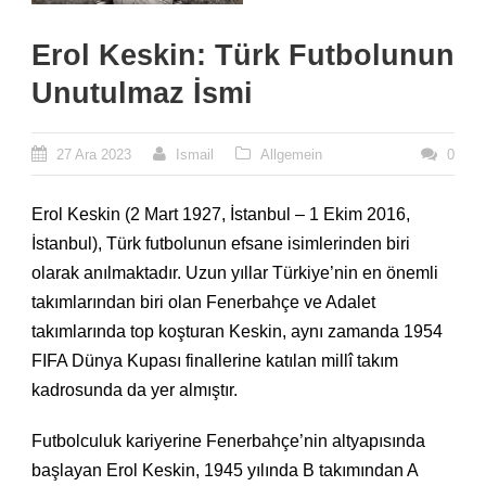
Erol Keskin: Türk Futbolunun
Unutulmaz İsmi
27 Ara 2023
Ismail
Allgemein
0
Erol Keskin (2 Mart 1927, İstanbul – 1 Ekim 2016,
İstanbul), Türk futbolunun efsane isimlerinden biri
olarak anılmaktadır. Uzun yıllar Türkiye’nin en önemli
takımlarından biri olan Fenerbahçe ve Adalet
takımlarında top koşturan Keskin, aynı zamanda 1954
FIFA Dünya Kupası finallerine katılan millî takım
kadrosunda da yer almıştır.
Futbolculuk kariyerine Fenerbahçe’nin altyapısında
başlayan Erol Keskin, 1945 yılında B takımından A