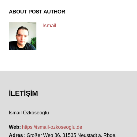
ABOUT POST AUTHOR
Ismail
İLETIŞIM
İsmail Özköseoğlu
Web:
https://ismail-ozkoseoglu.de
Adres
: Großer Weg 36, 31535 Neustadt a. Rbge.