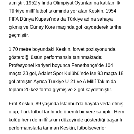
atmıştır. 1952 yılında Olimpiyat Oyunları’na katılan ilk
Türkiye millî futbol takımında yer alan Keskin, 1954
FIFA Dünya Kupası’nda da Türkiye adına sahaya
çıkmış ve Güney Kore maçında gol kaydederek tarihe
geçmiştir.
1,70 metre boyundaki Keskin, forvet pozisyonunda
gösterdiği üstün performansla tanınmaktadır.
Profesyonel kariyeri boyunca Fenerbahçe’de 104
maçta 23 gol, Adalet Spor Kulübü’nde ise 93 maçta 18
gol atmıştır. Ayrıca Türkiye U-21 ve A Millî Takım’da
toplam 20 kez forma giymiş ve 2 gol kaydetmiştir.
Erol Keskin, 89 yaşında İstanbul’da hayata veda etmiş
olup, Türk futbol tarihinde önemli bir yere sahiptir. Hem
kulüp hem de millî takım düzeyinde gösterdiği başarılı
performanslarla tanınan Keskin, futbolseverler