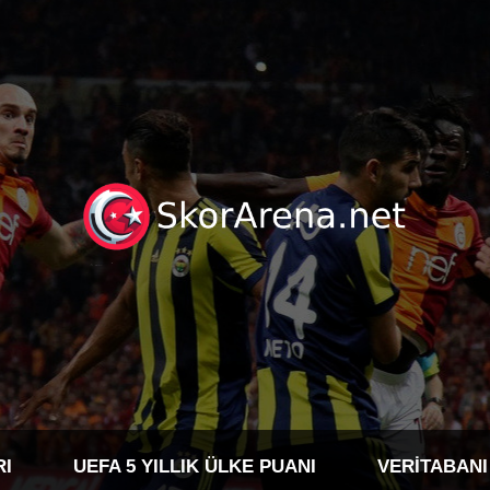
RI
UEFA 5 YILLIK ÜLKE PUANI
VERITABANI