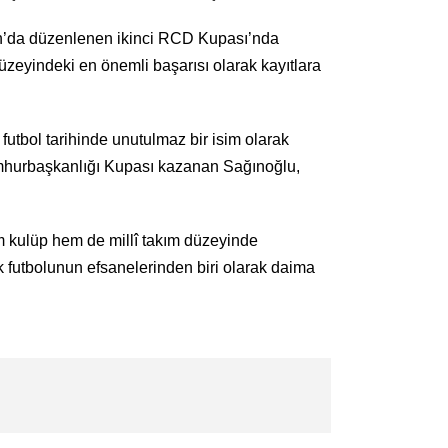
tan’da düzenlenen ikinci RCD Kupası’nda
üzeyindeki en önemli başarısı olarak kayıtlara
utbol tarihinde unutulmaz bir isim olarak
umhurbaşkanlığı Kupası kazanan Sağınoğlu,
m kulüp hem de millî takım düzeyinde
k futbolunun efsanelerinden biri olarak daima