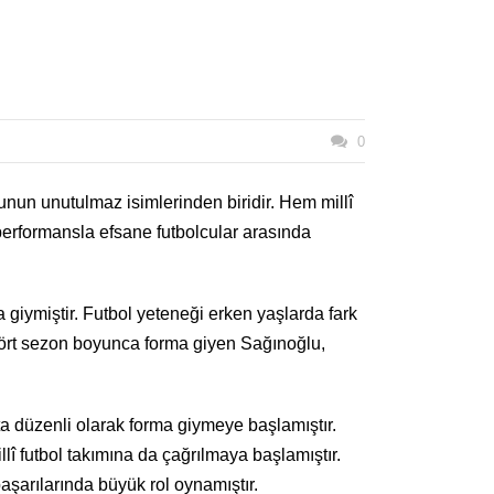
0
nun unutulmaz isimlerinden biridir. Hem millî
performansla efsane futbolcular arasında
iymiştir. Futbol yeteneği erken yaşlarda fark
ört sezon boyunca forma giyen Sağınoğlu,
a düzenli olarak forma giymeye başlamıştır.
lî futbol takımına da çağrılmaya başlamıştır.
şarılarında büyük rol oynamıştır.