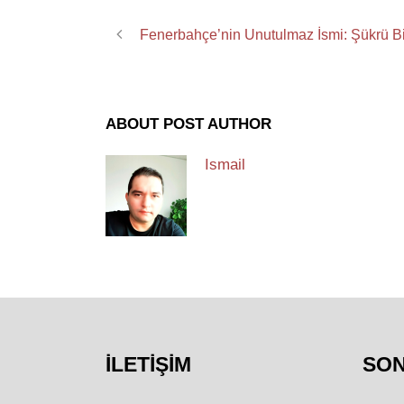
Fenerbahçe’nin Unutulmaz İsmi: Şükrü B
ABOUT POST AUTHOR
Ismail
İLETIŞIM
SO