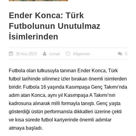
Ender Konca: Türk
Futbolunun Unutulmaz
İsimlerinden
30 Ara 2023
Ismail
Allgemein
0
Futbola olan tutkusuyla tanınan Ender Konca, Türk
futbol tarihinde silinmez izler bırakan önemli isimlerden
biridir. Futbola 16 yaşında Kasımpaşa Genç Takımı’nda
adım atan Konca, aynı yıl Kasımpaşa A Takımı’nın
kadrosuna alınarak milli formayla tanıştı. Genç yaşta
gösterdiği üstün performansla dikkatleri üzerine çekti
ve kısa sürede futbol kariyerinde önemli adımlar
atmaya başladı.