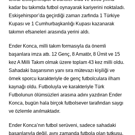
kadar bu takımda futbol oynayarak kariyerini noktaladı.
Eskişehirspor’da geçirdiği zaman zarfında 1 Türkiye
Kupası ve 1 Cumhurbaşkanlığı Kupası kazanarak
takımın efsaneleri arasında yerini aldı.
Ender Konca, milli takım formasıyla da önemli
başarılara imza attı. 12 Genç, 8 Amatör, 8 Ümit ve 15
kez A Milli Takım olmak üzere toplam 43 kez milli oldu.
Sahadaki başarısının yanı sıra mütevazı kişiliği ve
örnek sporcu karakteriyle de genç futbolculara ilham
kaynağı oldu. Futboluyla ve karakteriyle Türk
Futbolunun ölümsüzleri arasına adını yazdıran Ender
Konca, bugün hala birçok futbolsever tarafından saygı
ve özlemle anılmaktadır.
Ender Konca’nın futbol serüveni, sadece sahadaki
başarılarıyla değil, aynı zamanda futbola olan tutkusu,