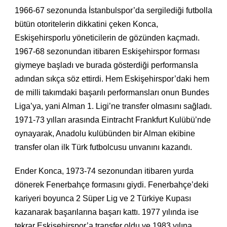
1966-67 sezonunda İstanbulspor’da sergilediği futbolla
bütün otoritelerin dikkatini çeken Konca,
Eskişehirsporlu yöneticilerin de gözünden kaçmadı.
1967-68 sezonundan itibaren Eskişehirspor forması
giymeye başladı ve burada gösterdiği performansla
adından sıkça söz ettirdi. Hem Eskişehirspor’daki hem
de milli takımdaki başarılı performansları onun Bundes
Liga’ya, yani Alman 1. Ligi’ne transfer olmasını sağladı.
1971-73 yılları arasında Eintracht Frankfurt Kulübü’nde
oynayarak, Anadolu kulübünden bir Alman ekibine
transfer olan ilk Türk futbolcusu unvanını kazandı.
Ender Konca, 1973-74 sezonundan itibaren yurda
dönerek Fenerbahçe formasını giydi. Fenerbahçe’deki
kariyeri boyunca 2 Süper Lig ve 2 Türkiye Kupası
kazanarak başarılarına başarı kattı. 1977 yılında ise
tekrar Eskişehirspor’a transfer oldu ve 1983 yılına