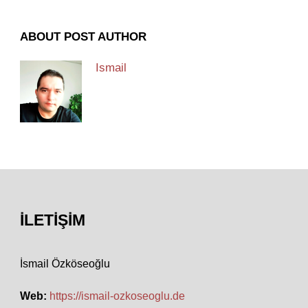
ABOUT POST AUTHOR
Ismail
İLETIŞIM
İsmail Özköseoğlu
Web:
https://ismail-ozkoseoglu.de