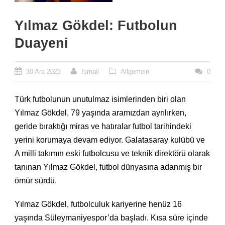
Yılmaz Gökdel: Futbolun
Duayeni
30 Ara 2023
Ismail
Allgemein
0
Türk futbolunun unutulmaz isimlerinden biri olan
Yılmaz Gökdel, 79 yaşında aramızdan ayrılırken,
geride bıraktığı miras ve hatıralar futbol tarihindeki
yerini korumaya devam ediyor. Galatasaray kulübü ve
A milli takımın eski futbolcusu ve teknik direktörü olarak
tanınan Yılmaz Gökdel, futbol dünyasına adanmış bir
ömür sürdü.
Yılmaz Gökdel, futbolculuk kariyerine henüz 16
yaşında Süleymaniyespor’da başladı. Kısa süre içinde