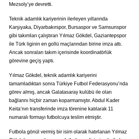
Mezsoly’ye devretti.
Teknik adamlık kariyerinin ilerleyen yıllarında
Karşıyaka, Diyarbakırspor, Bursaspor ve Samsunspor
gibi takımları çalıştıran Yılmaz Gökdel, Gaziantepspor
ile Türk liginin en gollü maçlarından birine imza attı.
Ancak sonraları takım içerisinde koordinatörlük
görevine geçiş yaptı.
Yılmaz Gökdel, teknik adamlık kariyerini
tamamladıktan sonra Türkiye Futbol Federasyonu’nda
görev almış, ancak Galatasaray kulübü ile olan
bağlarını hiçbir zaman koparmamıştır. Abdul Kader
Keita’nın transferinde imza törenine katılarak 11
numaralı formayı futbolcuya teslim etmiştir.
Futbola gönül vermiş bir isim olarak hatırlanan Yılmaz