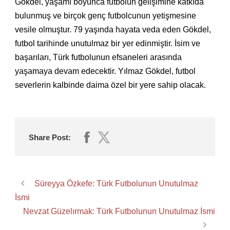
Gökdel, yaşamı boyunca futbolun gelişimine katkıda
bulunmuş ve birçok genç futbolcunun yetişmesine
vesile olmuştur. 79 yaşında hayata veda eden Gökdel,
futbol tarihinde unutulmaz bir yer edinmiştir. İsim ve
başarıları, Türk futbolunun efsaneleri arasında
yaşamaya devam edecektir. Yılmaz Gökdel, futbol
severlerin kalbinde daima özel bir yere sahip olacak.
Share Post:
Süreyya Özkefe: Türk Futbolunun Unutulmaz
İsmi
Nevzat Güzelırmak: Türk Futbolunun Unutulmaz İsmi