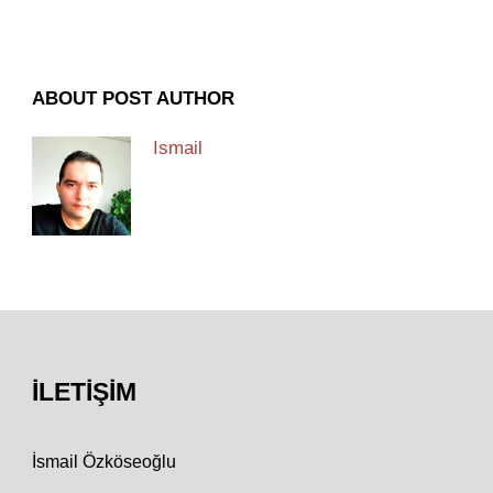
ABOUT POST AUTHOR
Ismail
İLETIŞIM
İsmail Özköseoğlu