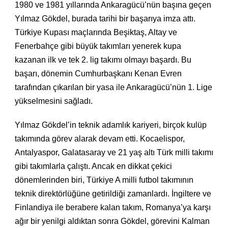
1980 ve 1981 yıllarında Ankaragücü’nün başına geçen
Yılmaz Gökdel, burada tarihi bir başarıya imza attı.
Türkiye Kupası maçlarında Beşiktaş, Altay ve
Fenerbahçe gibi büyük takımları yenerek kupa
kazanan ilk ve tek 2. lig takımı olmayı başardı. Bu
başarı, dönemin Cumhurbaşkanı Kenan Evren
tarafından çıkarılan bir yasa ile Ankaragücü’nün 1. Lige
yükselmesini sağladı.
Yılmaz Gökdel’in teknik adamlık kariyeri, birçok kulüp
takımında görev alarak devam etti. Kocaelispor,
Antalyaspor, Galatasaray ve 21 yaş altı Türk milli takımı
gibi takımlarla çalıştı. Ancak en dikkat çekici
dönemlerinden biri, Türkiye A milli futbol takımının
teknik direktörlüğüne getirildiği zamanlardı. İngiltere ve
Finlandiya ile berabere kalan takım, Romanya’ya karşı
ağır bir yenilgi aldıktan sonra Gökdel, görevini Kalman