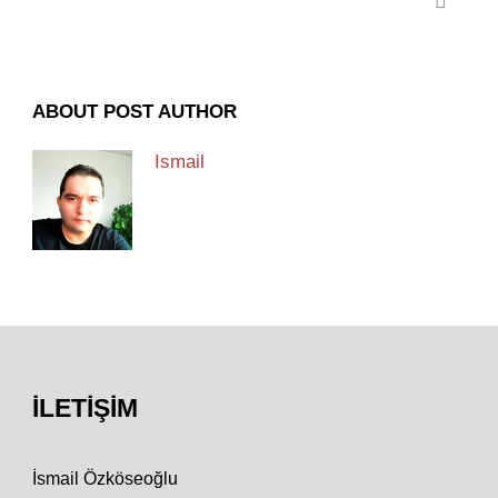
ABOUT POST AUTHOR
Ismail
İLETIŞIM
İsmail Özköseoğlu