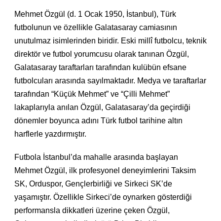
Mehmet Özgül (d. 1 Ocak 1950, İstanbul), Türk
futbolunun ve özellikle Galatasaray camiasının
unutulmaz isimlerinden biridir. Eski millî futbolcu, teknik
direktör ve futbol yorumcusu olarak tanınan Özgül,
Galatasaray taraftarları tarafından kulübün efsane
futbolcuları arasında sayılmaktadır. Medya ve taraftarlar
tarafından “Küçük Mehmet” ve “Çilli Mehmet”
lakaplarıyla anılan Özgül, Galatasaray’da geçirdiği
dönemler boyunca adını Türk futbol tarihine altın
harflerle yazdırmıştır.
Futbola İstanbul’da mahalle arasında başlayan
Mehmet Özgül, ilk profesyonel deneyimlerini Taksim
SK, Orduspor, Gençlerbirliği ve Sirkeci SK’de
yaşamıştır. Özellikle Sirkeci’de oynarken gösterdiği
performansla dikkatleri üzerine çeken Özgül,