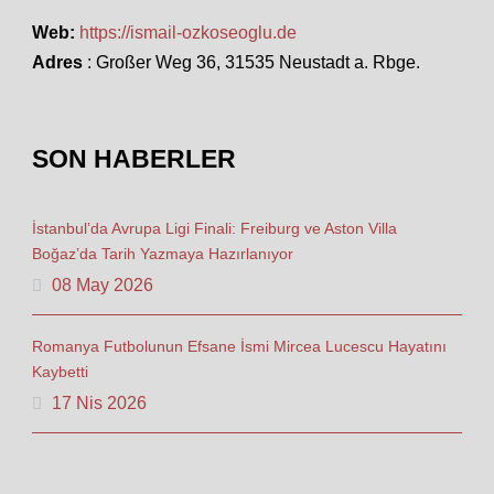
Web:
https://ismail-ozkoseoglu.de
Adres
: Großer Weg 36, 31535 Neustadt a. Rbge.
SON HABERLER
İstanbul’da Avrupa Ligi Finali: Freiburg ve Aston Villa
Boğaz’da Tarih Yazmaya Hazırlanıyor
08 May 2026
Romanya Futbolunun Efsane İsmi Mircea Lucescu Hayatını
Kaybetti
17 Nis 2026