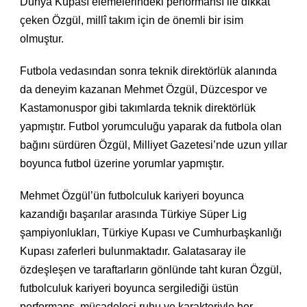
Dünya Kupası elemelerindeki performansı ile dikkat
çeken Özgül, millî takım için de önemli bir isim
olmuştur.
Futbola vedasından sonra teknik direktörlük alanında
da deneyim kazanan Mehmet Özgül, Düzcespor ve
Kastamonuspor gibi takımlarda teknik direktörlük
yapmıştır. Futbol yorumculuğu yaparak da futbola olan
bağını sürdüren Özgül, Milliyet Gazetesi’nde uzun yıllar
boyunca futbol üzerine yorumlar yapmıştır.
Mehmet Özgül’ün futbolculuk kariyeri boyunca
kazandığı başarılar arasında Türkiye Süper Lig
şampiyonlukları, Türkiye Kupası ve Cumhurbaşkanlığı
Kupası zaferleri bulunmaktadır. Galatasaray ile
özdeşleşen ve taraftarların gönlünde taht kuran Özgül,
futbolculuk kariyeri boyunca sergilediği üstün
performans, mücadeleci ruhu ve karakteriyle her