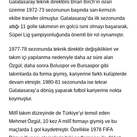
Galatasaray teknik direktörü Brian Birch’in ısrarı
üzerine 1972-73 sezonunun başında sarı-kırmızılı
ekibe transfer olmuştur. Galatasaray’da ilk sezonunda
attığı 11 golle takımının en golcü ismi olmayı başararak,
Süper Lig şampiyonluğunda önemli bir rol oynamıştır.
1977-78 sezonunda teknik direktör değişiklikleri ve
takım içi yapılanma nedeniyle daha az süre alan
Özgül, daha sonra Boluspor ve Bursaspor gibi
takımlarda da forma giymiş, kariyerine farklı kulüplerde
devam etmiştir. 1980-81 sezonunda ise tekrar
Galatasaray’a dönüş yaparak futbol kariyerine nokta
koymuştur.
Millî takım düzeyinde de Türkiye’yi temsil eden
Mehmet Özgül, 10 kez A millî formayı giymiş ve bu
maçlarda 1 gol kaydetmiştir. Özellikle 1978 FIFA