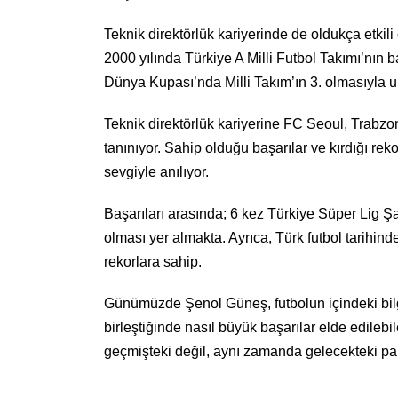
Teknik direktörlük kariyerinde de oldukça etkili
2000 yılında Türkiye A Milli Futbol Takımı’nın 
Dünya Kupası’nda Milli Takım’ın 3. olmasıyla u
Teknik direktörlük kariyerine FC Seoul, Trabzon
tanınıyor. Sahip olduğu başarılar ve kırdığı rek
sevgiyle anılıyor.
Başarıları arasında; 6 kez Türkiye Süper Lig
olması yer almakta. Ayrıca, Türk futbol tarihin
rekorlara sahip.
Günümüzde Şenol Güneş, futbolun içindeki bilg
birleştiğinde nasıl büyük başarılar elde edileb
geçmişteki değil, aynı zamanda gelecekteki pa