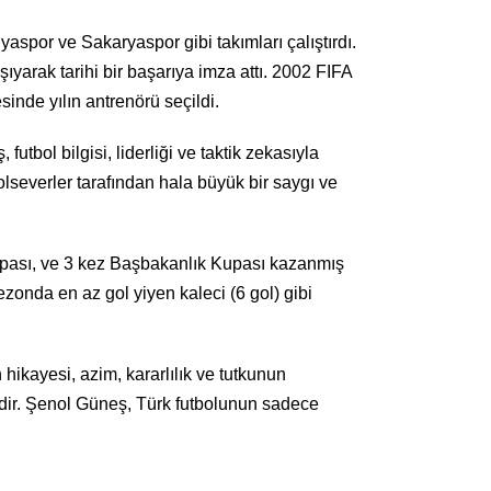
yaspor ve Sakaryaspor gibi takımları çalıştırdı.
ıyarak tarihi bir başarıya imza attı. 2002 FIFA
inde yılın antrenörü seçildi.
bol bilgisi, liderliği ve taktik zekasıyla
bolseverler tarafından hala büyük bir saygı ve
upası, ve 3 kez Başbakanlık Kupası kazanmış
zonda en az gol yiyen kaleci (6 gol) gibi
ikayesi, azim, kararlılık ve tutkunun
tedir. Şenol Güneş, Türk futbolunun sadece