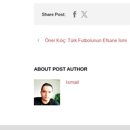
Share Post:
Öner Kılıç: Türk Futbolunun Efsane İsmi
ABOUT POST AUTHOR
Ismail