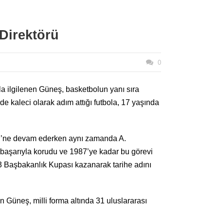
Direktörü
0
la ilgilenen Güneş, basketbolun yanı sıra
e kaleci olarak adım attığı futbola, 17 yaşında
üsü’ne devam ederken aynı zamanda A.
 başarıyla korudu ve 1987’ye kadar bu görevi
 Başbakanlık Kupası kazanarak tarihe adını
an Güneş, milli forma altında 31 uluslararası