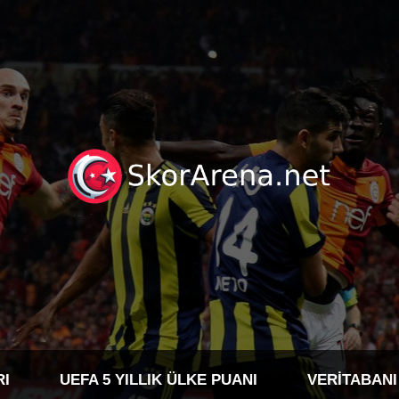
RI
UEFA 5 YILLIK ÜLKE PUANI
VERITABANI