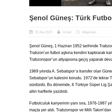
Şenol Güneş: Türk Futbol
31 Ara 2023
Ismail
Allgemein
Şenol Güneş, 1 Haziran 1952 tarihinde Trabzon’
Trabzon’un futbol aşkına kendini kaptırarak kal
Trabzonspor’un altyapısına geçiş yaparak deva
1969 yılında A. Sebatspor’a transfer olan Gün
Sebatspor’un kalesini korudu. 1972’de tekrar 
sürdürdü. Bu dönemde, 6 Türkiye Süper Lig Şa
altın harflerle yazdırdı.
Futbolculuk kariyerinin yanı sıra, 1976-1987 yıl
maçta yer aldı. Trabzonspor ve Milli Takım’dan 1