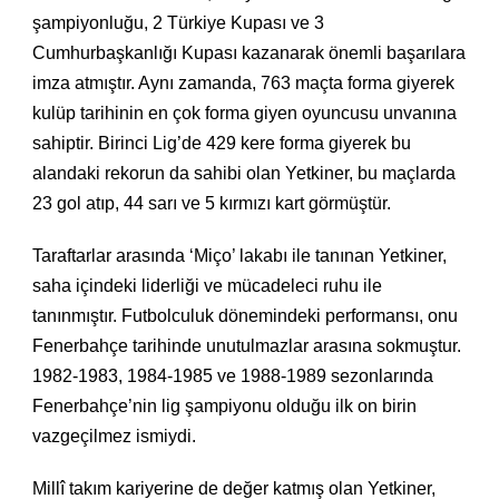
şampiyonluğu, 2 Türkiye Kupası ve 3
Cumhurbaşkanlığı Kupası kazanarak önemli başarılara
imza atmıştır. Aynı zamanda, 763 maçta forma giyerek
kulüp tarihinin en çok forma giyen oyuncusu unvanına
sahiptir. Birinci Lig’de 429 kere forma giyerek bu
alandaki rekorun da sahibi olan Yetkiner, bu maçlarda
23 gol atıp, 44 sarı ve 5 kırmızı kart görmüştür.
Taraftarlar arasında ‘Miço’ lakabı ile tanınan Yetkiner,
saha içindeki liderliği ve mücadeleci ruhu ile
tanınmıştır. Futbolculuk dönemindeki performansı, onu
Fenerbahçe tarihinde unutulmazlar arasına sokmuştur.
1982-1983, 1984-1985 ve 1988-1989 sezonlarında
Fenerbahçe’nin lig şampiyonu olduğu ilk on birin
vazgeçilmez ismiydi.
Millî takım kariyerine de değer katmış olan Yetkiner,