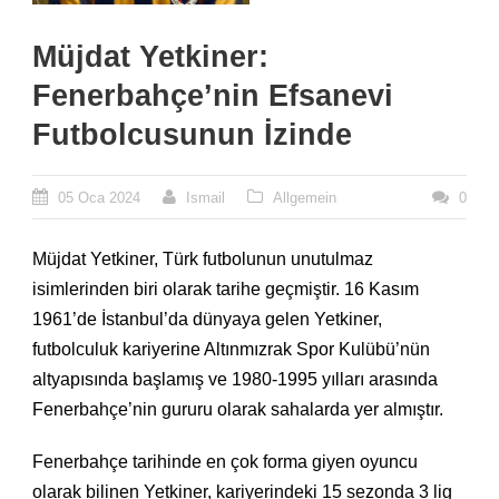
Müjdat Yetkiner:
Fenerbahçe’nin Efsanevi
Futbolcusunun İzinde
05 Oca 2024
Ismail
Allgemein
0
Müjdat Yetkiner, Türk futbolunun unutulmaz
isimlerinden biri olarak tarihe geçmiştir. 16 Kasım
1961’de İstanbul’da dünyaya gelen Yetkiner,
futbolculuk kariyerine Altınmızrak Spor Kulübü’nün
altyapısında başlamış ve 1980-1995 yılları arasında
Fenerbahçe’nin gururu olarak sahalarda yer almıştır.
Fenerbahçe tarihinde en çok forma giyen oyuncu
olarak bilinen Yetkiner, kariyerindeki 15 sezonda 3 lig