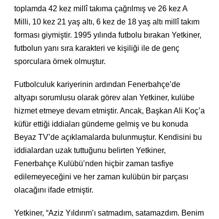
toplamda 42 kez millî takıma çağrılmış ve 26 kez A
Milli, 10 kez 21 yaş altı, 6 kez de 18 yaş altı millî takım
forması giymiştir. 1995 yılında futbolu bırakan Yetkiner,
futbolun yanı sıra karakteri ve kişiliği ile de genç
sporculara örnek olmuştur.
Futbolculuk kariyerinin ardından Fenerbahçe’de
altyapı sorumlusu olarak görev alan Yetkiner, kulübe
hizmet etmeye devam etmiştir. Ancak, Başkan Ali Koç’a
küfür ettiği iddiaları gündeme gelmiş ve bu konuda
Beyaz TV’de açıklamalarda bulunmuştur. Kendisini bu
iddialardan uzak tuttuğunu belirten Yetkiner,
Fenerbahçe Kulübü’nden hiçbir zaman tasfiye
edilemeyeceğini ve her zaman kulübün bir parçası
olacağını ifade etmiştir.
Yetkiner, “Aziz Yıldırım’ı satmadım, satamazdım. Benim