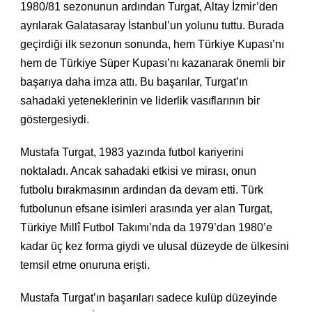
1980/81 sezonunun ardından Turgat, Altay İzmir’den
ayrılarak Galatasaray İstanbul’un yolunu tuttu. Burada
geçirdiği ilk sezonun sonunda, hem Türkiye Kupası’nı
hem de Türkiye Süper Kupası’nı kazanarak önemli bir
başarıya daha imza attı. Bu başarılar, Turgat’ın
sahadaki yeteneklerinin ve liderlik vasıflarının bir
göstergesiydi.
Mustafa Turgat, 1983 yazında futbol kariyerini
noktaladı. Ancak sahadaki etkisi ve mirası, onun
futbolu bırakmasının ardından da devam etti. Türk
futbolunun efsane isimleri arasında yer alan Turgat,
Türkiye Millî Futbol Takımı’nda da 1979’dan 1980’e
kadar üç kez forma giydi ve ulusal düzeyde de ülkesini
temsil etme onuruna erişti.
Mustafa Turgat’ın başarıları sadece kulüp düzeyinde