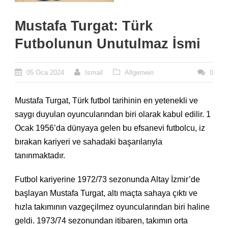
Mustafa Turgat: Türk
Futbolunun Unutulmaz İsmi
05 Oca 2024
Ismail
Allgemein
0
Mustafa Turgat, Türk futbol tarihinin en yetenekli ve
saygı duyulan oyuncularından biri olarak kabul edilir. 1
Ocak 1956’da dünyaya gelen bu efsanevi futbolcu, iz
bırakan kariyeri ve sahadaki başarılarıyla
tanınmaktadır.
Futbol kariyerine 1972/73 sezonunda Altay İzmir’de
başlayan Mustafa Turgat, altı maçta sahaya çıktı ve
hızla takımının vazgeçilmez oyuncularından biri haline
geldi. 1973/74 sezonundan itibaren, takımın orta