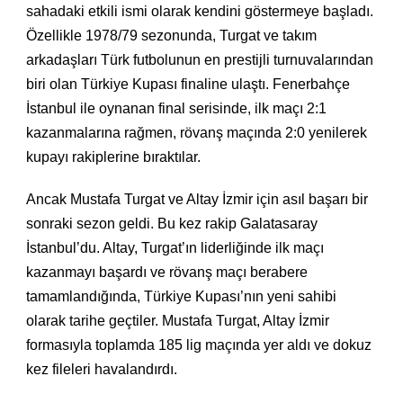
sahadaki etkili ismi olarak kendini göstermeye başladı.
Özellikle 1978/79 sezonunda, Turgat ve takım
arkadaşları Türk futbolunun en prestijli turnuvalarından
biri olan Türkiye Kupası finaline ulaştı. Fenerbahçe
İstanbul ile oynanan final serisinde, ilk maçı 2:1
kazanmalarına rağmen, rövanş maçında 2:0 yenilerek
kupayı rakiplerine bıraktılar.
Ancak Mustafa Turgat ve Altay İzmir için asıl başarı bir
sonraki sezon geldi. Bu kez rakip Galatasaray
İstanbul’du. Altay, Turgat’ın liderliğinde ilk maçı
kazanmayı başardı ve rövanş maçı berabere
tamamlandığında, Türkiye Kupası’nın yeni sahibi
olarak tarihe geçtiler. Mustafa Turgat, Altay İzmir
formasıyla toplamda 185 lig maçında yer aldı ve dokuz
kez fileleri havalandırdı.