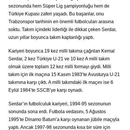
sezonunda hem Süper Lig şampiyonluğu hem de
Türkiye Kupası zaferi yaşadı. Bu başarılar, onu
Trabzonspor tarihinin en önemli futbolcuları arasına
soktu. Takım içindeki liderliği ile dikkat çeken Serdar,
uzun yıllar boyunca takım kaptanlığı yaptı.
Kariyeri boyunca 19 kez milli takıma çağrılan Kemal
Serdar, 2 kez Türkiye U-21 ve 10 kez A milli takım
olmak üzere toplam 12 kez milli formayı giydi. Milli
takım için ilk maçına 15 Kasım 1983’te Avusturya U-21
takımına karşı çıktı. A milli takımdaki ilk maçını ise 6
Eylül 1984’te SSCB’ye karşı oynadı.
Serdar’ın futbolculuk kariyeri, 1994-95 sezonunun
sonunda sona erdi. Futbola vedasını, 5 Ağustos
1995’te Dinamo Batum’a karşı oynanan jübile maçıyla
yaptı. Ancak 1997-98 sezonunda kısa bir süre için