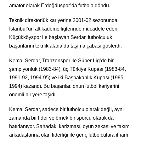
amatör olarak Erdoğduspor’da futbola döndü.
Teknik direktörlük kariyerine 2001-02 sezonunda
İstanbul’un alt kademe liglerinde mücadele eden
Küçükköyspor ile başlayan Serdar, futbolculuk
başarılarını teknik alana da taşıma çabası gösterdi.
Kemal Serdar, Trabzonspor ile Süper Lig’de bir
şampiyonluk (1983-84), üç Türkiye Kupası (1983-84,
1991-92, 1994-95) ve iki Başbakanlık Kupası (1985,
1994) kazandı. Bu başarılar, onun futbol kariyerini
önemli bir yere taşıdı.
Kemal Serdar, sadece bir futbolcu olarak değil, aynı
zamanda bir lider ve örnek bir sporcu olarak da
hatırlanıyor. Sahadaki karizması, oyun zekası ve takım
arkadaşlarına olan liderliği ile genç futbolculara ilham