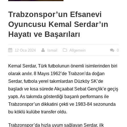
Trabzonspor’un Efsanevi
Oyuncusu Kemal Serdar’ın
Hayatı ve Başarıları
12 Oca 2024
Ismail
Allgemein
0
Kemal Serdar, Türk futbolunun önemli isimlerinden biri
olarak anılır. 8 Mayıs 1962’de Trabzon’da doğan
Serdar, futbola yerel takımlardan Düzköy SK’de
başladı ve kısa sürede Akçaabat Sebat Gençlik’e geçiş
yaptı. As takımda gösterdiği başarılı performans ile
Trabzonspor’un dikkatini çekti ve 1983-84 sezonunda
bu köklü kulübe transfer oldu.
Trabzonspor’da hızla uyum sağlayan Serdar, ilk