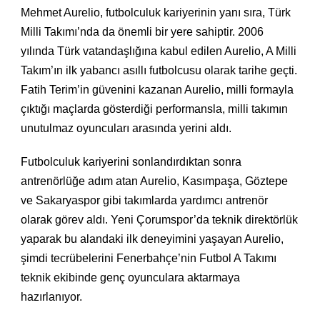
Mehmet Aurelio, futbolculuk kariyerinin yanı sıra, Türk
Milli Takımı’nda da önemli bir yere sahiptir. 2006
yılında Türk vatandaşlığına kabul edilen Aurelio, A Milli
Takım’ın ilk yabancı asıllı futbolcusu olarak tarihe geçti.
Fatih Terim’in güvenini kazanan Aurelio, milli formayla
çıktığı maçlarda gösterdiği performansla, milli takımın
unutulmaz oyuncuları arasında yerini aldı.
Futbolculuk kariyerini sonlandırdıktan sonra
antrenörlüğe adım atan Aurelio, Kasımpaşa, Göztepe
ve Sakaryaspor gibi takımlarda yardımcı antrenör
olarak görev aldı. Yeni Çorumspor’da teknik direktörlük
yaparak bu alandaki ilk deneyimini yaşayan Aurelio,
şimdi tecrübelerini Fenerbahçe’nin Futbol A Takımı
teknik ekibinde genç oyunculara aktarmaya
hazırlanıyor.