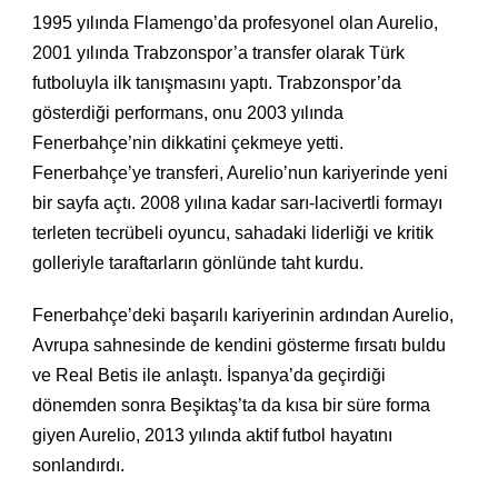
1995 yılında Flamengo’da profesyonel olan Aurelio,
2001 yılında Trabzonspor’a transfer olarak Türk
futboluyla ilk tanışmasını yaptı. Trabzonspor’da
gösterdiği performans, onu 2003 yılında
Fenerbahçe’nin dikkatini çekmeye yetti.
Fenerbahçe’ye transferi, Aurelio’nun kariyerinde yeni
bir sayfa açtı. 2008 yılına kadar sarı-lacivertli formayı
terleten tecrübeli oyuncu, sahadaki liderliği ve kritik
golleriyle taraftarların gönlünde taht kurdu.
Fenerbahçe’deki başarılı kariyerinin ardından Aurelio,
Avrupa sahnesinde de kendini gösterme fırsatı buldu
ve Real Betis ile anlaştı. İspanya’da geçirdiği
dönemden sonra Beşiktaş’ta da kısa bir süre forma
giyen Aurelio, 2013 yılında aktif futbol hayatını
sonlandırdı.