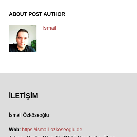
ABOUT POST AUTHOR
Ismail
İLETIŞIM
İsmail Özköseoğlu
Web:
https://ismail-ozkoseoglu.de