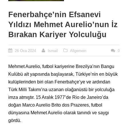
Fenerbahçe’nin Efsanevi
Yıldızı Mehmet Aurelio’nun İz
Bırakan Kariyer Yolculuğu
26 Oca 2024
Ismail
Allgemein
0
Mehmet Aurelio, futbol kariyerine Brezilya’nın Bangu
Kulübü alt yapısında başlayarak, Türkiye’nin en büyük
kulüplerinden biri olan Fenerbahçe’ye ve ardından
Türk Milli Takımı’na uzanan olağanüstü bir yolculuğa
imza atmıştır. 15 Aralık 1977’de Rio de Janeiro’da
doğan Marco Aurelio Brito dos Prazeres, futbol
dünyasına Mehmet Aurelio olarak tanındı ve saygı
gördü.