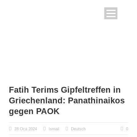
Fatih Terims Gipfeltreffen in
Griechenland: Panathinaikos
gegen PAOK
28 Oca 2024
Ismail
Deutsch
0