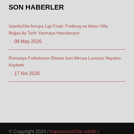
SON HABERLER
İstanbul’da Avrupa Ligi Finali: Freiburg ve Aston Villa
Boğaz’da Tarih Yazmaya Hazırlanıyor
08 May 2026
Romanya Futbolunun Efsane İsmi Mircea Lucescu Hayatını
Kaybetti
17 Nis 2026
© Copyright 2024 /
Impressum/Site sahibi
/