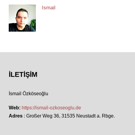
Ismail
İLETIŞIM
İsmail Özköseoğlu
Web:
https://ismail-ozkoseoglu.de
Adres
: Großer Weg 36, 31535 Neustadt a. Rbge.