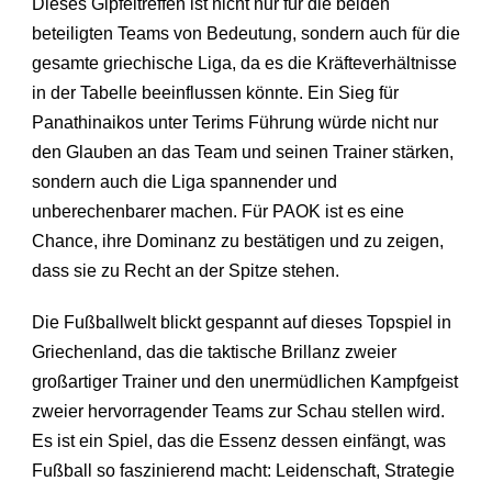
Dieses Gipfeltreffen ist nicht nur für die beiden
beteiligten Teams von Bedeutung, sondern auch für die
gesamte griechische Liga, da es die Kräfteverhältnisse
in der Tabelle beeinflussen könnte. Ein Sieg für
Panathinaikos unter Terims Führung würde nicht nur
den Glauben an das Team und seinen Trainer stärken,
sondern auch die Liga spannender und
unberechenbarer machen. Für PAOK ist es eine
Chance, ihre Dominanz zu bestätigen und zu zeigen,
dass sie zu Recht an der Spitze stehen.
Die Fußballwelt blickt gespannt auf dieses Topspiel in
Griechenland, das die taktische Brillanz zweier
großartiger Trainer und den unermüdlichen Kampfgeist
zweier hervorragender Teams zur Schau stellen wird.
Es ist ein Spiel, das die Essenz dessen einfängt, was
Fußball so faszinierend macht: Leidenschaft, Strategie