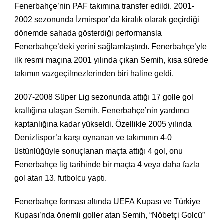
Fenerbahçe’nin PAF takımına transfer edildi. 2001-
2002 sezonunda İzmirspor’da kiralık olarak geçirdiği
dönemde sahada gösterdiği performansla
Fenerbahçe’deki yerini sağlamlaştırdı. Fenerbahçe’yle
ilk resmi maçına 2001 yılında çıkan Semih, kısa sürede
takımın vazgeçilmezlerinden biri haline geldi.
2007-2008 Süper Lig sezonunda attığı 17 golle gol
krallığına ulaşan Semih, Fenerbahçe’nin yardımcı
kaptanlığına kadar yükseldi. Özellikle 2005 yılında
Denizlispor’a karşı oynanan ve takımının 4-0
üstünlüğüyle sonuçlanan maçta attığı 4 gol, onu
Fenerbahçe lig tarihinde bir maçta 4 veya daha fazla
gol atan 13. futbolcu yaptı.
Fenerbahçe forması altında UEFA Kupası ve Türkiye
Kupası’nda önemli goller atan Semih, “Nöbetçi Golcü”