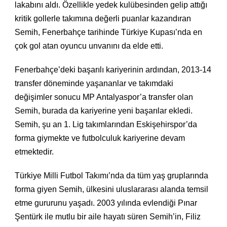
lakabını aldı. Özellikle yedek kulübesinden gelip attığı
kritik gollerle takımına değerli puanlar kazandıran
Semih, Fenerbahçe tarihinde Türkiye Kupası’nda en
çok gol atan oyuncu unvanını da elde etti.
Fenerbahçe’deki başarılı kariyerinin ardından, 2013-14
transfer döneminde yaşananlar ve takımdaki
değişimler sonucu MP Antalyaspor’a transfer olan
Semih, burada da kariyerine yeni başarılar ekledi.
Semih, şu an 1. Lig takımlarından Eskişehirspor’da
forma giymekte ve futbolculuk kariyerine devam
etmektedir.
Türkiye Milli Futbol Takımı’nda da tüm yaş gruplarında
forma giyen Semih, ülkesini uluslararası alanda temsil
etme gururunu yaşadı. 2003 yılında evlendiği Pınar
Şentürk ile mutlu bir aile hayatı süren Semih’in, Filiz