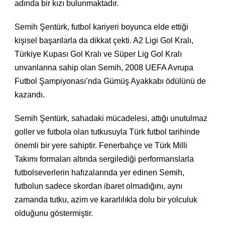
adında bir kızı bulunmaktadır.
Semih Şentürk, futbol kariyeri boyunca elde ettiği
kişisel başarılarla da dikkat çekti. A2 Ligi Gol Kralı,
Türkiye Kupası Gol Kralı ve Süper Lig Gol Kralı
unvanlarına sahip olan Semih, 2008 UEFA Avrupa
Futbol Şampiyonası’nda Gümüş Ayakkabı ödülünü de
kazandı.
Semih Şentürk, sahadaki mücadelesi, attığı unutulmaz
goller ve futbola olan tutkusuyla Türk futbol tarihinde
önemli bir yere sahiptir. Fenerbahçe ve Türk Milli
Takımı formaları altında sergilediği performanslarla
futbolseverlerin hafızalarında yer edinen Semih,
futbolun sadece skordan ibaret olmadığını, aynı
zamanda tutku, azim ve kararlılıkla dolu bir yolculuk
olduğunu göstermiştir.