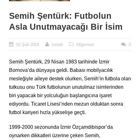
Semih Şentürk: Futbolun
Asla Unutmayacağı Bir İsim
02 Şub 2024
Ismail
Allgemein
0
Semih Şentürk, 29 Nisan 1983 tarihinde İzmir
Bornova’da dünyaya geldi. Babası mobilyacılık
mesleğiyle aileye destek olurken, Semih’in futbola olan
tutkusu onu Türk futbolunun unutulmaz isimlerinden
biri yapacak bir yolculuğun başlangıcına işaret
ediyordu. Ticaret Lisesi’nden mezun olduktan sonra
futbol kariyeri hızla yükselişe geçti.
1999-2000 sezonunda İzmir Özçamdibispor’da
oynarken dikkatleri üzerine çeken Semih,